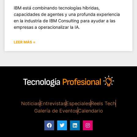
IBM está combinando tecnologías híbridas,
capacidades de agentes y una profunda experiencia
en la industria de IBM Consulting para ayudar a las
empresas a operacionalizar la IA.
LEER MÁS »
Noticias
Entrevistas
Especiales
Reels Tech
Galería de Eventos
Calendario