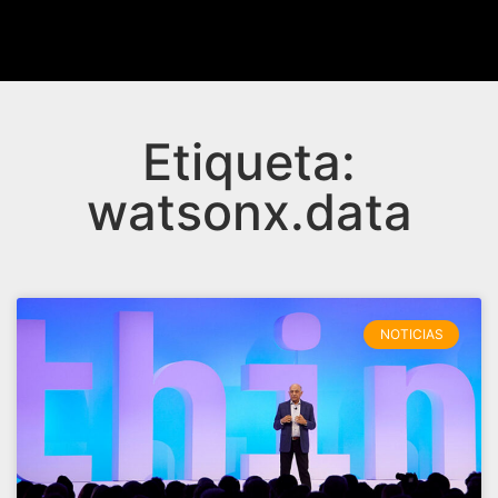
Etiqueta:
watsonx.data
NOTICIAS