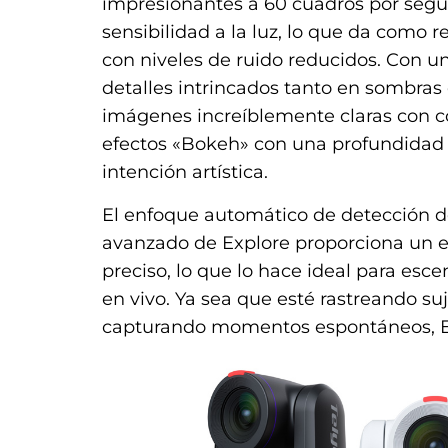
impresionantes a 60 cuadros por segu
sensibilidad a la luz, lo que da como 
con niveles de ruido reducidos. Con 
detalles intrincados tanto en sombras
imágenes increíblemente claras con c
efectos «Bokeh» con una profundidad
intención artística.
El enfoque automático de detección d
avanzado de Explore proporciona un 
preciso, lo que lo hace ideal para esc
en vivo. Ya sea que esté rastreando 
capturando momentos espontáneos, Ex