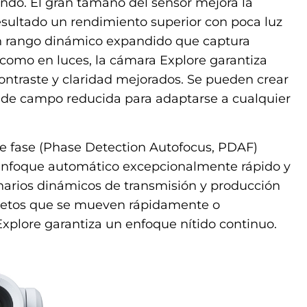
ndo. El gran tamaño del sensor mejora la
resultado un rendimiento superior con poca luz
un rango dinámico expandido que captura
 como en luces, la cámara Explore garantiza
ontraste y claridad mejorados. Se pueden crear
 de campo reducida para adaptarse a cualquier
e fase (Phase Detection Autofocus, PDAF)
enfoque automático excepcionalmente rápido y
enarios dinámicos de transmisión y producción
sujetos que se mueven rápidamente o
plore garantiza un enfoque nítido continuo.