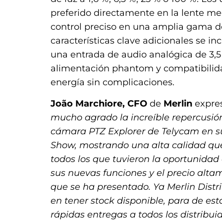
preferido directamente en la lente me
control preciso en una amplia gama de
características clave adicionales se i
una entrada de audio analógica de 3,
alimentación phantom y compatibilid
energía sin complicaciones.
João Marchiore, CFO
de
Merlin
expre
mucho agrado la increíble repercusió
cámara PTZ Explorer de Telycam en 
Show, mostrando una alta calidad qu
todos los que tuvieron la oportunidad 
sus nuevas funciones y el precio alt
que se ha presentado. Ya Merlin Distr
en tener stock disponible, para de est
rápidas entregas a todos los distribui