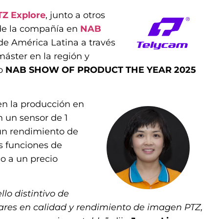
TZ Explore
, junto a otros
 de la compañía en
NAB
 de América Latina a través
 máster en la región y
io
NAB SHOW OF PRODUCT THE YEAR 2025
en la producción en
n un sensor de 1
 un rendimiento de
s funciones de
do a un precio
lo distintivo de
ares en calidad y rendimiento de imagen PTZ,