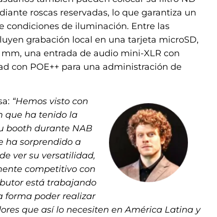
diante roscas reservadas, lo que garantiza un
 condiciones de iluminación. Entre las
ncluyen grabación local en una tarjeta microSD,
5 mm, una entrada de audio mini-XLR con
ad con POE++ para una administración de
sa:
“Hemos visto con
n que ha tenido la
su booth durante NAB
e ha sorprendido a
de ver su versatilidad,
amente competitivo con
ibutor está trabajando
a forma poder realizar
dores que así lo necesiten en América Latina y