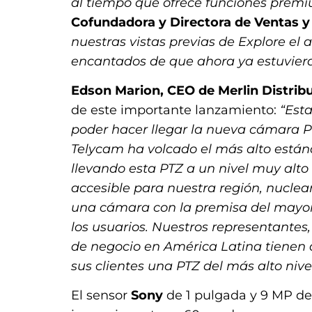
al tiempo que ofrece funciones premi
Cofundadora y Directora de Ventas 
nuestras vistas previas de Explore e
encantados de que ahora ya estuviera 
Edson Marion, CEO de Merlin Distrib
de este importante lanzamiento:
“Est
poder hacer llegar la nueva cámara P
Telycam ha volcado el más alto están
llevando esta PTZ a un nivel muy alto
accesible para nuestra región, nuclea
una cámara con la premisa del mayor
los usuarios. Nuestros representantes,
de negocio en América Latina tienen 
sus clientes una PTZ del más alto nive
El sensor
Sony
de 1 pulgada y 9 MP de