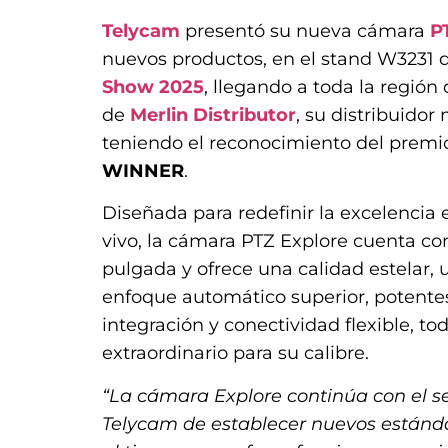
Telycam
presentó su nueva cámara
P
nuevos productos, en el stand W3231
Show 2025
, llegando a toda la región
de
Merlin Distributor
, su distribuidor
teniendo el reconocimiento del prem
WINNER
.
Diseñada para redefinir la excelencia 
vivo, la cámara PTZ Explore cuenta co
pulgada y ofrece una calidad estelar,
enfoque automático superior, potente
integración y conectividad flexible, to
extraordinario para su calibre.
“La cámara Explore continúa con el sel
Telycam de establecer nuevos estánd