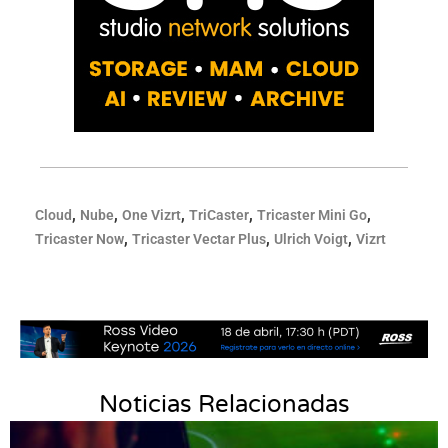
,
,
,
,
,
Cloud
Nube
One Vizrt
TriCaster
Tricaster Mini Go
,
,
,
Tricaster Now
Tricaster Vectar Plus
Ulrich Voigt
Vizrt
Noticias Relacionadas