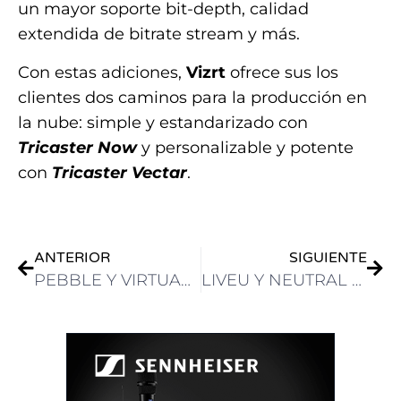
un mayor soporte bit-depth, calidad
extendida de bitrate stream y más.
Con estas adiciones,
Vizrt
ofrece sus los
clientes dos caminos para la producción en
la nube: simple y estandarizado con
Tricaster Now
y personalizable y potente
con
Tricaster Vectar
.
ANTERIOR
SIGUIENTE
PEBBLE Y VIRTUAL AI SE UNEN PARA OFRECER SOLUCIONES FAST A LA INDUSTRIA BROADCAST
LIVEU Y NEUTRAL WIRELESS PRESENTAN FLUJOS DE TRABAJO PRIVADOS 5G PIONEROS EN IBC2023