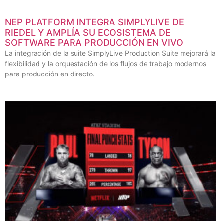
NEP PLATFORM INTEGRA SIMPLYLIVE DE
RIEDEL Y AMPLÍA SU ECOSISTEMA DE
SOFTWARE PARA PRODUCCIÓN EN VIVO
La integración de la suite SimplyLive Production Suite mejorará la
flexibilidad y la orquestación de los flujos de trabajo modernos
para producción en directo.