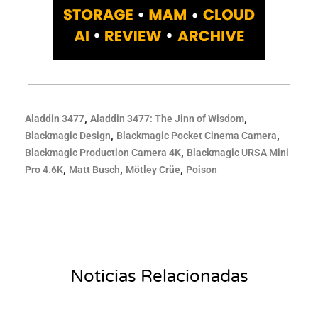
,
,
Aladdin 3477
Aladdin 3477: The Jinn of Wisdom
,
,
Blackmagic Design
Blackmagic Pocket Cinema Camera
,
Blackmagic Production Camera 4K
Blackmagic URSA Mini
,
,
,
Pro 4.6K
Matt Busch
Mötley Crüe
Poison
Noticias Relacionadas