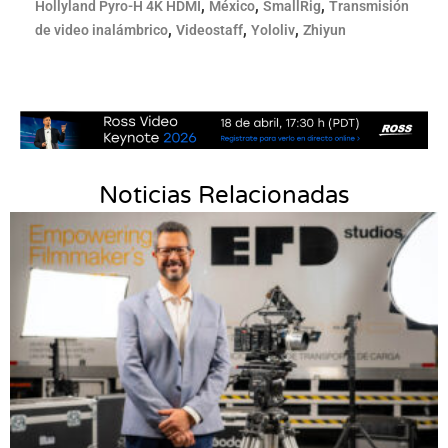
,
,
,
Hollyland Pyro-H 4K HDMI
México
SmallRig
Transmisión
,
,
,
de video inalámbrico
Videostaff
Yololiv
Zhiyun
Noticias Relacionadas