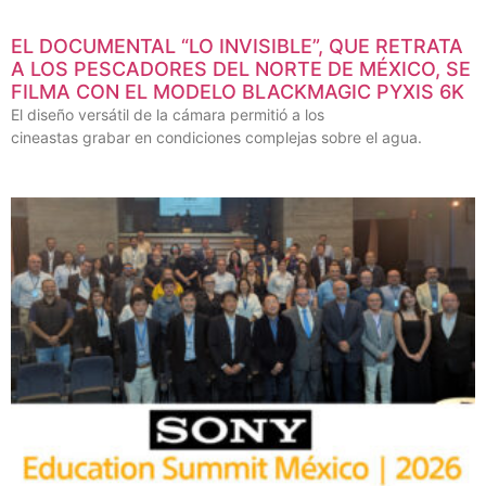
EL DOCUMENTAL “LO INVISIBLE”, QUE RETRATA
A LOS PESCADORES DEL NORTE DE MÉXICO, SE
FILMA CON EL MODELO BLACKMAGIC PYXIS 6K
El diseño versátil de la cámara permitió a los
cineastas grabar en condiciones complejas sobre el agua.