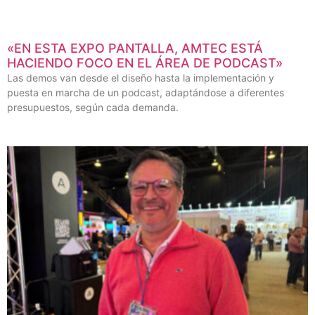
«EN ESTA EXPO PANTALLA, AMTEC ESTÁ
HACIENDO FOCO EN EL ÁREA DE PODCAST»
Las demos van desde el diseño hasta la implementación y
puesta en marcha de un podcast, adaptándose a diferentes
presupuestos, según cada demanda.