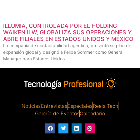
ILLUMIA, CONTROLADA POR EL HOLDING
WAIKEN ILW, GLOBALIZA SUS OPERACIONES Y
ABRE FILIALES EN ESTADOS UNIDOS Y MÉXICO
La compañía de contactabilidad agéntica, presentó su plan de
expansión global y designó a Felipe Sommer como General
Manager para Estados Unidos.
Noticias
Entrevistas
Especiales
Reels Tech
Galería de Eventos
Calendario