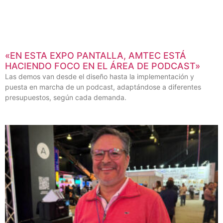
«EN ESTA EXPO PANTALLA, AMTEC ESTÁ
HACIENDO FOCO EN EL ÁREA DE PODCAST»
Las demos van desde el diseño hasta la implementación y
puesta en marcha de un podcast, adaptándose a diferentes
presupuestos, según cada demanda.