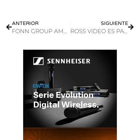
ANTERIOR
SIGUIENTE
FONN GROUP AMERICAS NOMBRA A EDUARDO MANCZ COMO CEO
ROSS VIDEO ES PARTNER DE LA CARIBBEAN BROADCASTING UNION EN SU 54 ASAMBLEA GENERAL ANUAL