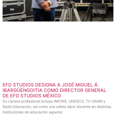
EFD STUDIOS DESIGNA A JOSÉ MIGUEL Á.
IBARGÜENGOITIA COMO DIRECTOR GENERAL
DE EFD STUDIOS MÉXICO
Su carrera profesional incluye IMCINE, UNESCO, TV UNAM y
Radio Educación, así como una sólida labor docente en distintas
instituciones de educación superior.