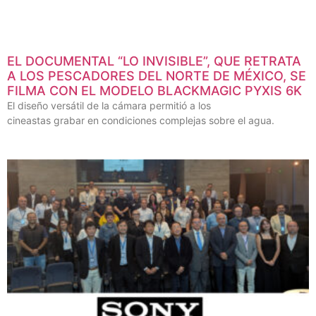
EL DOCUMENTAL “LO INVISIBLE”, QUE RETRATA
A LOS PESCADORES DEL NORTE DE MÉXICO, SE
FILMA CON EL MODELO BLACKMAGIC PYXIS 6K
El diseño versátil de la cámara permitió a los
cineastas grabar en condiciones complejas sobre el agua.