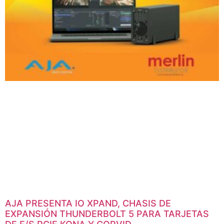
AJA PRESENTA IO XPAND, CHASIS DE
EXPANSIÓN THUNDERBOLT 5 PARA TARJETAS