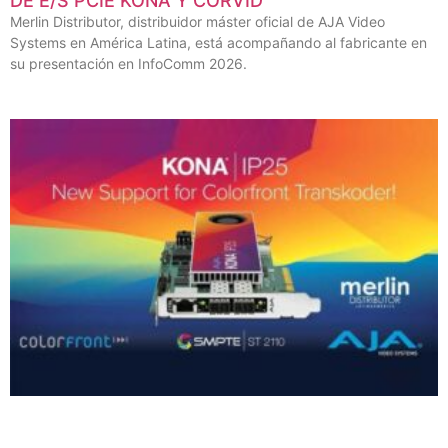
DE E/S PCIE KONA Y CORVID
Merlin Distributor, distribuidor máster oficial de AJA Video
Systems en América Latina, está acompañando al fabricante en
su presentación en InfoComm 2026.