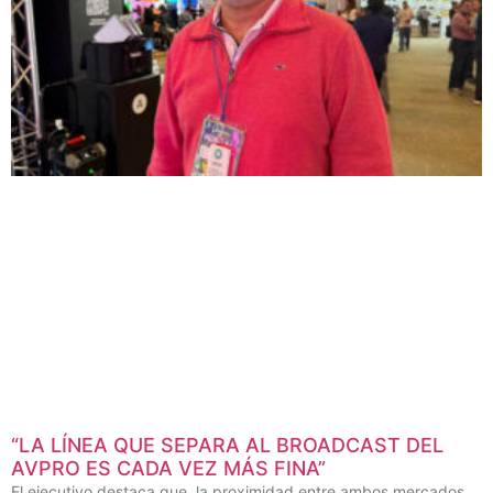
“LA LÍNEA QUE SEPARA AL BROADCAST DEL
AVPRO ES CADA VEZ MÁS FINA”
El ejecutivo destaca que, la proximidad entre ambos mercados