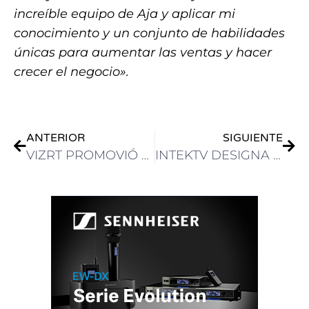
increíble equipo de Aja y aplicar mi
conocimiento y un conjunto de habilidades
únicas para aumentar las ventas y hacer
crecer el negocio».
ANTERIOR
SIGUIENTE
VIZRT PROMOVIÓ A THOMAS NELSON COMO VP GLOBAL KEY CUSTOMER ACCOUNTS
INTEKTV DESIGNA A VIDEOELEC COMO REPRESENTANTE DE SKAARHOJ PARA COLOMBIA