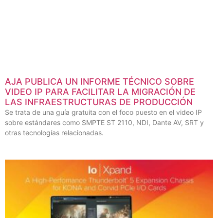
AJA PUBLICA UN INFORME TÉCNICO SOBRE
VIDEO IP PARA FACILITAR LA MIGRACIÓN DE
LAS INFRAESTRUCTURAS DE PRODUCCIÓN
Se trata de una guía gratuita con el foco puesto en el video IP
sobre estándares como SMPTE ST 2110, NDI, Dante AV, SRT y
otras tecnologías relacionadas.