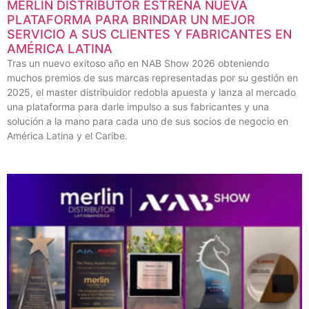
MERLIN DISTRIBUTOR ESTRENA NUEVA
PLATAFORMA PARA BRINDAR UN MEJOR
SERVICIO A SUS CLIENTES Y FABRICANTES EN
AMÉRICA LATINA
Tras un nuevo exitoso año en NAB Show 2026 obteniendo
muchos premios de sus marcas representadas por su gestión en
2025, el master distribuidor redobla apuesta y lanza al mercado
una plataforma para darle impulso a sus fabricantes y una
solución a la mano para cada uno de sus socios de negocio en
América Latina y el Caribe.