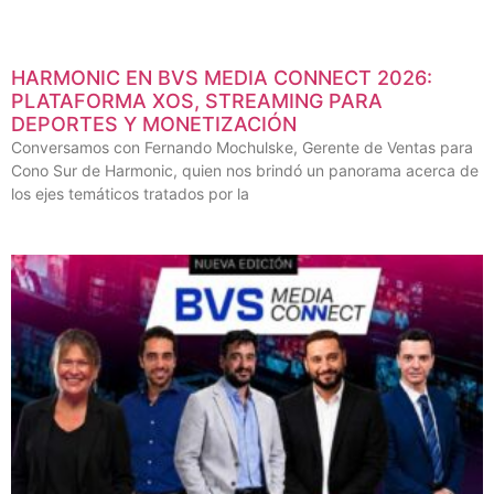
HARMONIC EN BVS MEDIA CONNECT 2026:
PLATAFORMA XOS, STREAMING PARA
DEPORTES Y MONETIZACIÓN
Conversamos con Fernando Mochulske, Gerente de Ventas para
Cono Sur de Harmonic, quien nos brindó un panorama acerca de
los ejes temáticos tratados por la