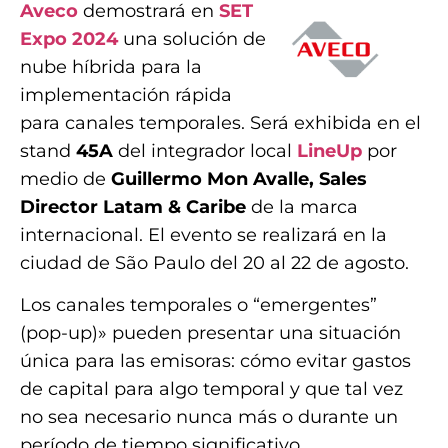
Aveco
demostrará en
SET
Expo 2024
una solución de
nube híbrida para la
implementación rápida
para canales temporales. Será exhibida en el
stand
45A
del integrador local
LineUp
por
medio de
Guillermo Mon Avalle, Sales
Director Latam & Caribe
de la marca
internacional. El evento se realizará en la
ciudad de São Paulo del 20 al 22 de agosto.
Los canales temporales o “emergentes”
(pop-up)» pueden presentar una situación
única para las emisoras: cómo evitar gastos
de capital para algo temporal y que tal vez
no sea necesario nunca más o durante un
período de tiempo significativo.