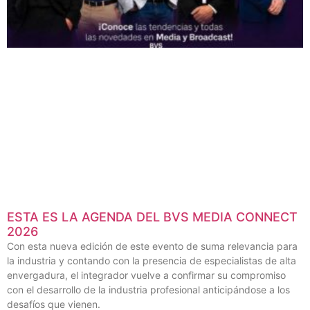
ESTA ES LA AGENDA DEL BVS MEDIA CONNECT
2026
Con esta nueva edición de este evento de suma relevancia para
la industria y contando con la presencia de especialistas de alta
envergadura, el integrador vuelve a confirmar su compromiso
con el desarrollo de la industria profesional anticipándose a los
desafíos que vienen.