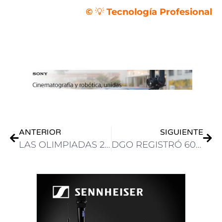
©
💡
Tecnología Profesional
,
,
ANTERIOR
SIGUIENTE
LAS OLIMPIADAS 2024 EN ULTRA DEFINICION DESDE PARIS TRANSMITIDO POR ABIERTO EN TDT
DGO REGISTRÓ 60 MILLONES DE PLAYS EN EL INICIO DE LA COPA AMÉRICA USA 2024