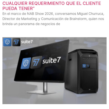
CUALQUIER REQUERIMIENTO QUE EL CLIENTE
PUEDA TENER”
En el marco de NAB Show 2026, conversamos Miguel Churruca,
Director de Marketing y Comunicación de Brainstorm, quien nos
brinda un panorama de negocios de