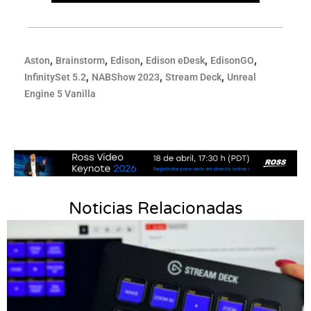
,
,
,
,
,
Aston
Brainstorm
Edison
Edison eDesk
EdisonGO
,
,
,
InfinitySet 5.2
NABShow 2023
Stream Deck
Unreal
Engine 5 Vanilla
Noticias Relacionadas