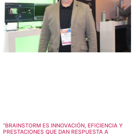
“BRAINSTORM ES INNOVACIÓN, EFICIENCIA Y
PRESTACIONES QUE DAN RESPUESTA A