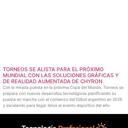
TORNEOS SE ALISTA PARA EL PRÓXIMO
MUNDIAL CON LAS SOLUCIONES GRÁFICAS Y
DE REALIDAD AUMENTADA DE CHYRON
Con la mirada puesta en la próxima Copa del Mundo, Torneos se
prepara con nuevos desarrollos tecnológicos planificando su
puesta en marcha con el comienzo del fútbol argentino en 2026
y escalando para llegar listos al evento deportivo del año.