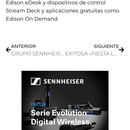
Edison eDesk y dispositivos de control
Stream Deck y aplicaciones gratuitas como
Edison On Demand.
ANTERIOR
SIGUIENTE
GRUPO SENNHEISER EN NAB: AUDIO PARA PRODUCCIÓN Y ESTUDIO
EXITOSA «FIESTA LATINA ALEGRÍA» EN NAB