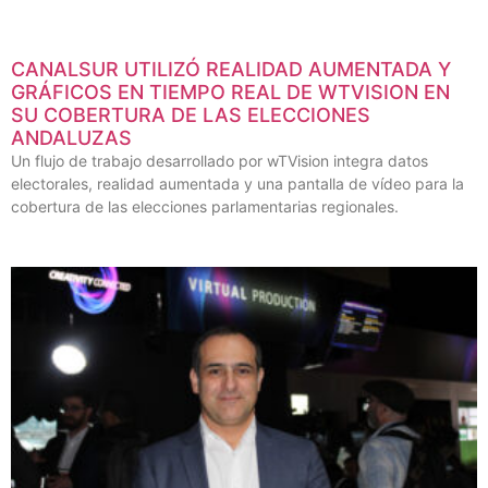
CANALSUR UTILIZÓ REALIDAD AUMENTADA Y
GRÁFICOS EN TIEMPO REAL DE WTVISION EN
SU COBERTURA DE LAS ELECCIONES
ANDALUZAS
Un flujo de trabajo desarrollado por wTVision integra datos
electorales, realidad aumentada y una pantalla de vídeo para la
cobertura de las elecciones parlamentarias regionales.