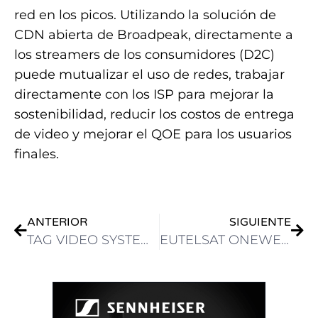
red en los picos. Utilizando la solución de
CDN abierta de Broadpeak, directamente a
los streamers de los consumidores (D2C)
puede mutualizar el uso de redes, trabajar
directamente con los ISP para mejorar la
sostenibilidad, reducir los costos de entrega
de video y mejorar el QOE para los usuarios
finales.
ANTERIOR
SIGUIENTE
TAG VIDEO SYSTEMS FORTALECE SU PRESENCIA EN LATINOAMÉRICA DE LA MANO DE AD DIGITAL
EUTELSAT ONEWEB CERRÓ UN ACUERDO DE DISTRIBUCIÓN EXCLUSIVA CON RAWAFED LIBIA