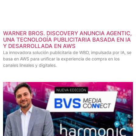
WARNER BROS. DISCOVERY ANUNCIA AGENTIC,
UNA TECNOLOGÍA PUBLICITARIA BASADA EN IA
Y DESARROLLADA EN AWS
La innovadora solución publicitaria de WBD, impulsada por IA, se
basa en AWS para unificar la experiencia de compra en los
canales lineales y digitales.