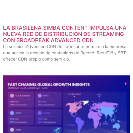
LA BRASILEÑA SIMBA CONTENT IMPULSA UNA
NUEVA RED DE DISTRIBUCIÓN DE STREAMING
CON BROADPEAK ADVANCED CDN
La solución Advanced CDN del fabricante permite a la empresa -
que nuclea la gestión de contenidos de Record, RedeTV! y SBT-
ofrecer CDN propio como servicio.