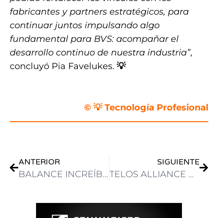
fabricantes y partners estratégicos, para
continuar juntos impulsando algo
fundamental para BVS: acompañar el
desarrollo continuo de nuestra industria”
,
concluyó Pia Favelukes.
💡
.
© 💡 Tecnología Profesional
ANTERIOR
SIGUIENTE
BALANCE INCREÍBLE DE FLORMARTZ EN ESTE NAB SHOW CON IMPORTANTES NOTICIAS PARA EL MERCADO PROFESIONAL MEXICANO
TELOS ALLIANCE PRESENTÓ SU NUEVA CONSOLA AXIA PULSAR AoIP