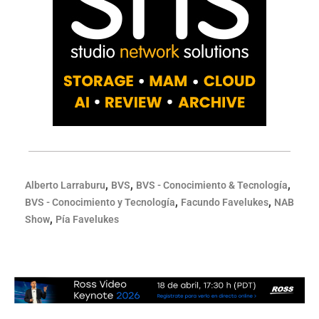
,
,
,
Alberto Larraburu
BVS
BVS - Conocimiento & Tecnología
,
,
BVS - Conocimiento y Tecnología
Facundo Favelukes
NAB
,
Show
Pía Favelukes