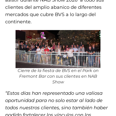
asistir durante NAB Show 2026 a todo sus
clientes del amplio abanico de diferentes
mercados que cubre BVS a lo largo del
continente.
Cierre de la fiesta de BVS en el Park on
Fremont Bar con sus clientes en NAB
Show
“Estos días han representado una valiosa
oportunidad para no solo estar al lado de
todos nuestros clientes, sino también haber
podido fortalecer los vínculos con los