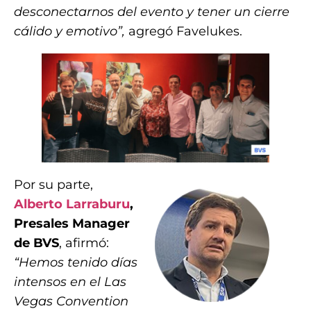
desconectarnos del evento y tener un cierre
cálido y emotivo”,
agregó Favelukes.
Por su parte,
Alberto Larraburu
,
Presales Manager
de BVS
, afirmó:
“Hemos tenido días
intensos en el Las
Vegas Convention