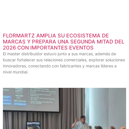
FLORMARTZ AMPLIA SU ECOSISTEMA DE
MARCAS Y PREPARA UNA SEGUNDA MITAD DEL
2026 CON IMPORTANTES EVENTOS
El master distribuidor estuvo junto a sus marcas, además de
buscar fortalecer sus relaciones comerciales, explorar soluciones
innovadoras, conectando con fabricantes y marcas líderes a
nivel mundial.