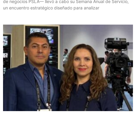
de negocios PSLA— llevó a cabo su Semana Anual de Servicio,
un encuentro estratégico diseñado para analizar