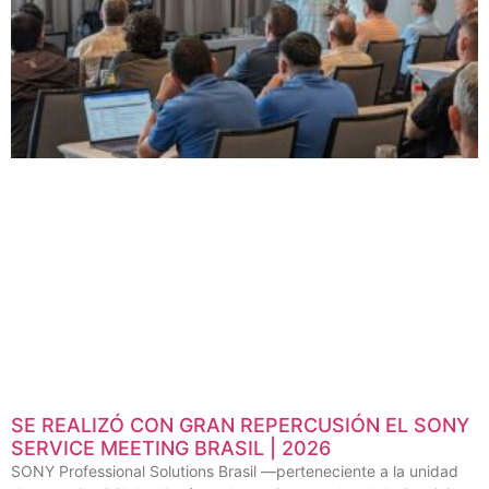
SE REALIZÓ CON GRAN REPERCUSIÓN EL SONY
SERVICE MEETING BRASIL | 2026
SONY Professional Solutions Brasil —perteneciente a la unidad