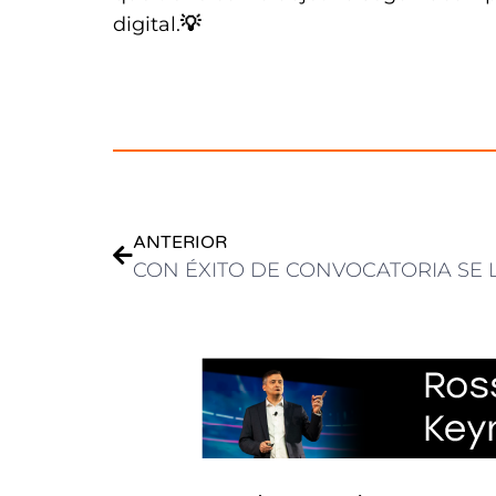
digital.
💡
.
ANTERIOR