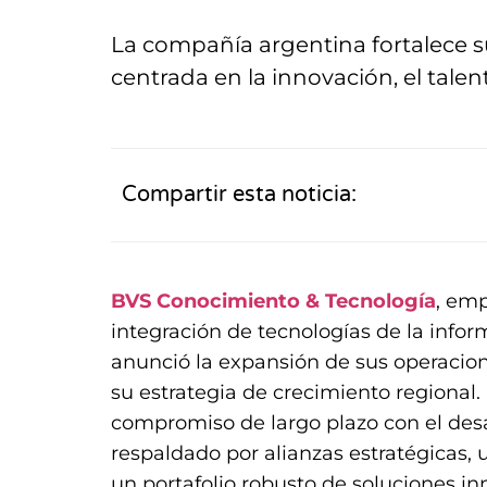
La compañía argentina fortalece s
centrada en la innovación, el talent
Compartir esta noticia:
BVS
Conocimiento & Tecnología
, emp
integración de tecnologías de la info
anunció la expansión de sus operacio
su estrategia de crecimiento regional.
compromiso de largo plazo con el desar
respaldado por alianzas estratégicas, 
un portafolio robusto de soluciones in