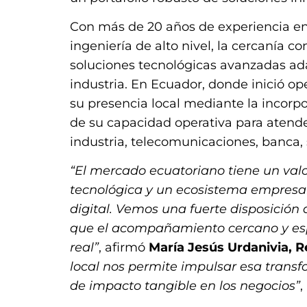
Con más de 20 años de experiencia en
ingeniería de alto nivel, la cercanía c
soluciones tecnológicas avanzadas ad
industria. En Ecuador, donde inició op
su presencia local mediante la incorpo
de su capacidad operativa para atend
industria, telecomunicaciones, banca,
“El mercado ecuatoriano tiene un valo
tecnológica y un ecosistema empresar
digital. Vemos una fuerte disposició
que el acompañamiento cercano y espe
real”
, afirmó
María Jesús Urdanivia, R
local nos permite impulsar esa transf
de impacto tangible en los negocios”
,