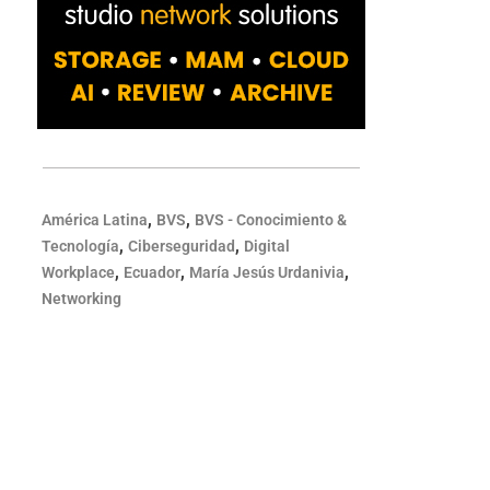
,
,
América Latina
BVS
BVS - Conocimiento &
,
,
Tecnología
Ciberseguridad
Digital
,
,
,
Workplace
Ecuador
María Jesús Urdanivia
Networking