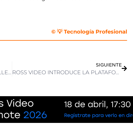
© 💡 Tecnología Profesional
SIGUIENTE
CON ÉXITO DE CONVOCATORIA SE LLEVÓ A CABO EL ACTO DE ADJUDICACIÓN DE CAPER SHOW 2025
ROSS VIDEO INTRODUCE LA PLATAFORMA QUORUM ONE EN INFOCOMM 2025