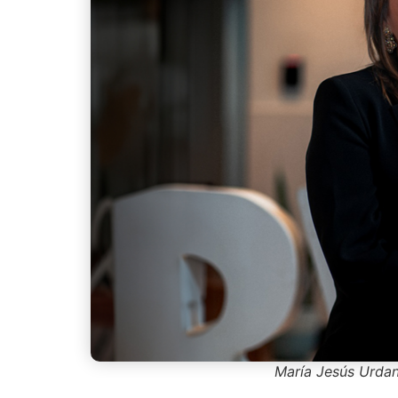
María Jesús Urdan