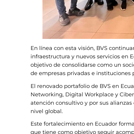
En línea con esta visión, BVS continua
infraestructura y nuevos servicios en 
objetivo de consolidarse como un socio
de empresas privadas e instituciones 
El renovado portafolio de BVS en Ecua
Networking, Digital Workplace y Cibe
atención consultivo y por sus alianzas 
nivel global.
Este fortalecimiento en Ecuador forma
que tiene como objetivo seguir acomp