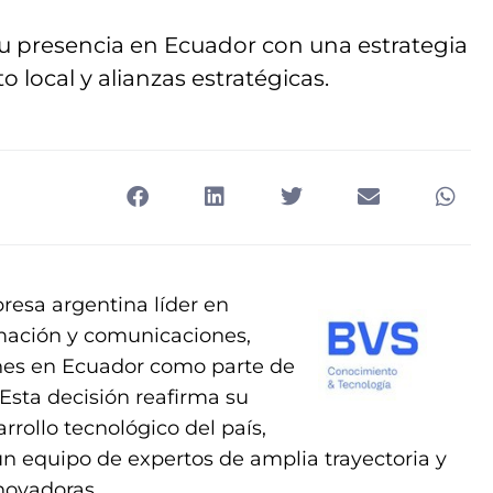
u presencia en Ecuador con una estrategia
o local y alianzas estratégicas.
resa argentina líder en
rmación y comunicaciones,
nes en Ecuador como parte de
 Esta decisión reafirma su
rollo tecnológico del país,
un equipo de expertos de amplia trayectoria y
novadoras.