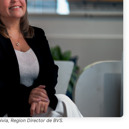
ivia, Region Director de BVS.