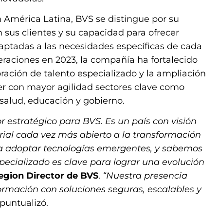
 América Latina, BVS se distingue por su
on sus clientes y su capacidad para ofrecer
aptadas a las necesidades específicas de cada
eraciones en 2023, la compañía ha fortalecido
ración de talento especializado y la ampliación
er con mayor agilidad sectores clave como
 salud, educación y gobierno.
r estratégico para BVS. Es un país con visión
ial cada vez más abierto a la transformación
n a adoptar tecnologías emergentes, y sabemos
cializado es clave para lograr una evolución
egion Director de BVS
.
“Nuestra presencia
ormación con soluciones seguras, escalables y
 puntualizó.