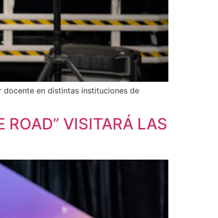
docente en distintas instituciones de
 ROAD” VISITARÁ LAS