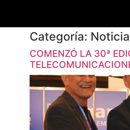
Categoría:
Notici
COMENZÓ LA 30ª EDI
TELECOMUNICACIONE