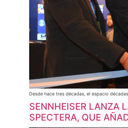
Desde hace tres décadas, el espacio décadas i
SENNHEISER LANZA L
SPECTERA, QUE AÑA