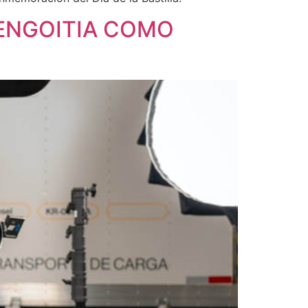
ÜENGOITIA COMO