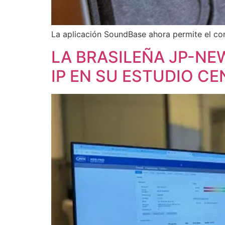
La aplicación SoundBase ahora permite el cont
LA BRASILEÑA JP-NE
IP EN SU ESTUDIO C