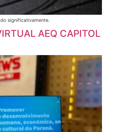
ado significativamente.
VIRTUAL AEQ CAPITOL