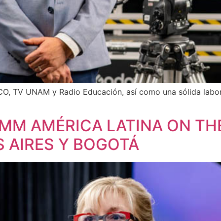
CO, TV UNAM y Radio Educación, así como una sólida labor 
MM AMÉRICA LATINA ON THE
 AIRES Y BOGOTÁ