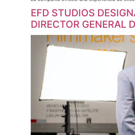
EFD STUDIOS DESIGN
DIRECTOR GENERAL D