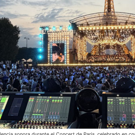
encia sonora durante el Concert de Paris, celebrado en con