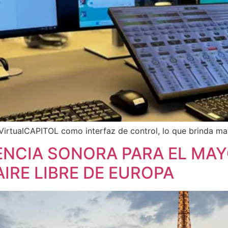
VirtualCAPITOL como interfaz de control, lo que brinda mayo
ENCIA SONORA PARA EL MA
IRE LIBRE DE EUROPA