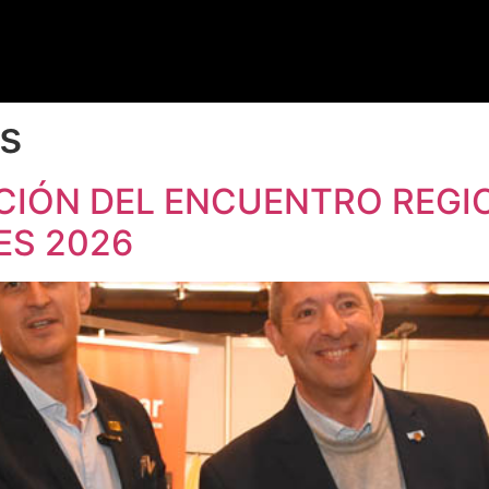
as
CIÓN DEL ENCUENTRO REGI
S 2026