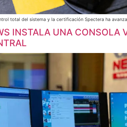
rol total del sistema y la certificación Spectera ha avanz
WS INSTALA UNA CONSOLA 
ENTRAL