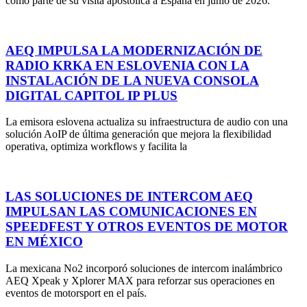
como parte de su visita apostólica a España en junio de 2026.
AEQ IMPULSA LA MODERNIZACIÓN DE
RADIO KRKA EN ESLOVENIA CON LA
INSTALACIÓN DE LA NUEVA CONSOLA
DIGITAL CAPITOL IP PLUS
La emisora eslovena actualiza su infraestructura de audio con una
solución AoIP de última generación que mejora la flexibilidad
operativa, optimiza workflows y facilita la
LAS SOLUCIONES DE INTERCOM AEQ
IMPULSAN LAS COMUNICACIONES EN
SPEEDFEST Y OTROS EVENTOS DE MOTOR
EN MÉXICO
La mexicana No2 incorporó soluciones de intercom inalámbrico
AEQ Xpeak y Xplorer MAX para reforzar sus operaciones en
eventos de motorsport en el país.