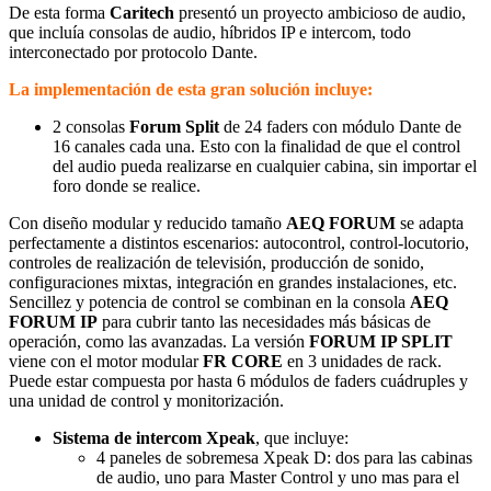
De esta forma
Caritech
presentó un proyecto ambicioso de audio,
que incluía consolas de audio, híbridos IP e intercom, todo
interconectado por protocolo Dante.
La implementación de esta gran solución incluye:
2 consolas
Forum Split
de 24 faders con módulo Dante de
16 canales cada una. Esto con la finalidad de que el control
del audio pueda realizarse en cualquier cabina, sin importar el
foro donde se realice.
Con diseño modular y reducido tamaño
AEQ FORUM
se adapta
perfectamente a distintos escenarios: autocontrol, control-locutorio,
controles de realización de televisión, producción de sonido,
configuraciones mixtas, integración en grandes instalaciones, etc.
Sencillez y potencia de control se combinan en la consola
AEQ
FORUM IP
para cubrir tanto las necesidades más básicas de
operación, como las avanzadas. La versión
FORUM IP SPLIT
viene con el motor modular
FR CORE
en 3 unidades de rack.
Puede estar compuesta por hasta 6 módulos de faders cuádruples y
una unidad de control y monitorización.
Sistema de intercom Xpeak
, que incluye:
4 paneles de sobremesa Xpeak D: dos para las cabinas
de audio, uno para Master Control y uno mas para el