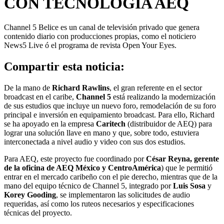
CON TECNOLOGÍA AEQ
Channel 5 Belice es un canal de televisión privado que genera
contenido diario con producciones propias, como el noticiero
News5 Live ó el programa de revista Open Your Eyes.
Compartir esta noticia:
De la mano de
Richard Rawlins
, el gran referente en el sector
broadcast en el caribe,
Channel 5
está realizando la modernización
de sus estudios que incluye un nuevo foro, remodelación de su foro
principal e inversión en equipamiento broadcast. Para ello, Richard
se ha apoyado en la empresa
Caritech
(distribuidor de AEQ) para
lograr una solución llave en mano y que, sobre todo, estuviera
interconectada a nivel audio y video con sus dos estudios.
Para AEQ, este proyecto fue coordinado por
César Reyna, gerente
de la oficina de AEQ México y CentroAmérica
) que le permitió
entrar en el mercado caribeño con el pie derecho, mientras que de la
mano del equipo técnico de Channel 5, integrado por
Luis Sosa
y
Korey Gooding
, se implementaron las solicitudes de audio
requeridas, así como los ruteos necesarios y especificaciones
técnicas del proyecto.