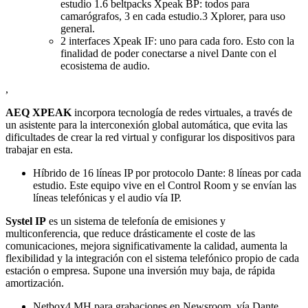
estudio 1.6 beltpacks Xpeak BP: todos para
camarógrafos, 3 en cada estudio.3 Xplorer, para uso
general.
2 interfaces Xpeak IF: uno para cada foro. Esto con la
finalidad de poder conectarse a nivel Dante con el
ecosistema de audio.
,
AEQ XPEAK
incorpora tecnología de redes virtuales, a través de
un asistente para la interconexión global automática, que evita las
dificultades de crear la red virtual y configurar los dispositivos para
trabajar en esta.
Híbrido de 16 líneas IP por protocolo Dante: 8 líneas por cada
estudio. Este equipo vive en el Control Room y se envían las
líneas telefónicas y el audio vía IP.
Systel IP
es un sistema de telefonía de emisiones y
multiconferencia, que reduce drásticamente el coste de las
comunicaciones, mejora significativamente la calidad, aumenta la
flexibilidad y la integración con el sistema telefónico propio de cada
estación o empresa. Supone una inversión muy baja, de rápida
amortización.
Netbox4 MH para grabaciones en Newsroom, vía Dante.