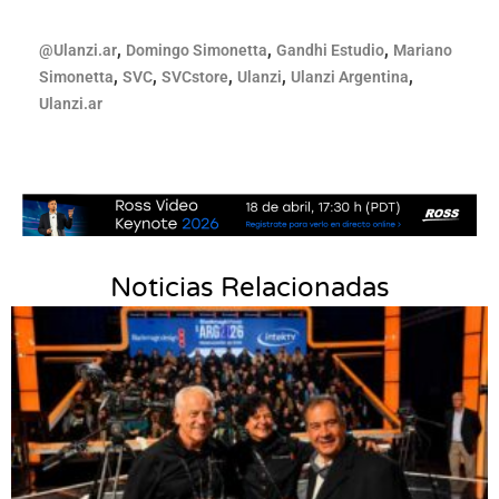
,
,
,
@Ulanzi.ar
Domingo Simonetta
Gandhi Estudio
Mariano
,
,
,
,
,
Simonetta
SVC
SVCstore
Ulanzi
Ulanzi Argentina
Ulanzi.ar
Noticias Relacionadas