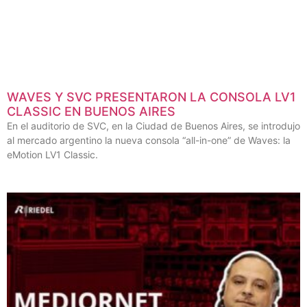
WAVES Y SVC PRESENTARON LA CONSOLA LV1
CLASSIC EN BUENOS AIRES
En el auditorio de SVC, en la Ciudad de Buenos Aires, se introdujo
al mercado argentino la nueva consola “all-in-one” de Waves: la
eMotion LV1 Classic.