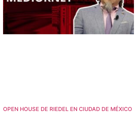
OPEN HOUSE DE RIEDEL EN CIUDAD DE MÉXICO
En las oficinas de Luma Media Solutions, distribuidor oficial de la
marca en el país, se desarrollará un encuentro de profesionales
de la industria donde ademas de la demostración de MediorNet
de Riedel, tendrá un espacio de networking para todos los