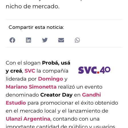
nicho de mercado.
Compartir esta noticia:
Con el slogan
Probá, usá
y creá
,
SVC
la compañía
liderada por
Domingo
y
Mariano Simonetta
realizó un evento
denominado
Creator Day
en
Gandhi
Estudio
para promocionar el éxito obtenido
en el mercado local y el lanzamiento de
Ulanzi Argentina
, contando con una
importante cantidad de público y usuarios