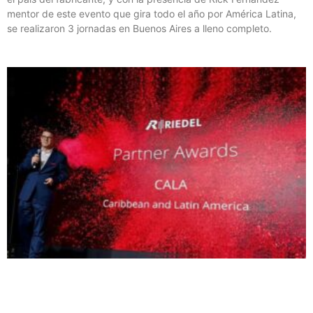
mentor de este evento que gira todo el año por América Latina,
se realizaron 3 jornadas en Buenos Aires a lleno completo.