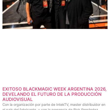
EXITOSO BLACKMAGIC WEEK ARGENTINA 2026,
DEVELANDO EL FUTURO DE LA PRODUCCIÓN
AUDIOVISUAL
Con la organización por parte de IntekTV, master distribuidor en
el país del fabricante, y con la presencia de Rick Fernández