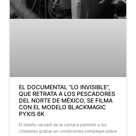
EL DOCUMENTAL “LO INVISIBLE”,
QUE RETRATA A LOS PESCADORES
DEL NORTE DE MÉXICO, SE FILMA
CON EL MODELO BLACKMAGIC
PYXIS 6K
El diseño versátil de la cámara permitió a los
cineastas grabar en condiciones complejas sobre