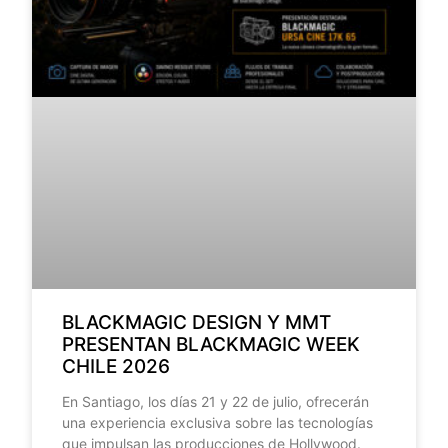
BLACKMAGIC DESIGN Y MMT
PRESENTAN BLACKMAGIC WEEK
CHILE 2026
En Santiago, los días 21 y 22 de julio, ofrecerán
una experiencia exclusiva sobre las tecnologías
que impulsan las producciones de Hollywood.