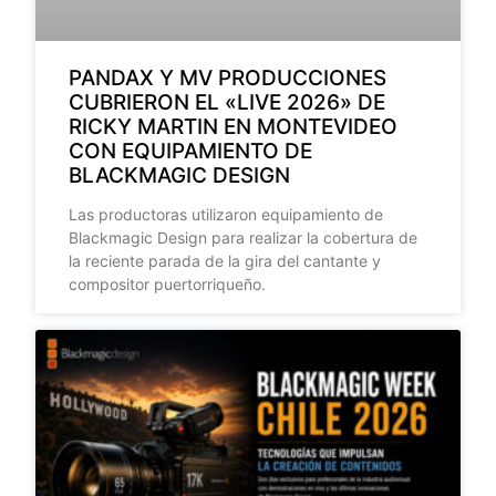
PANDAX Y MV PRODUCCIONES
CUBRIERON EL «LIVE 2026» DE
RICKY MARTIN EN MONTEVIDEO
CON EQUIPAMIENTO DE
BLACKMAGIC DESIGN
Las productoras utilizaron equipamiento de
Blackmagic Design para realizar la cobertura de
la reciente parada de la gira del cantante y
compositor puertorriqueño.