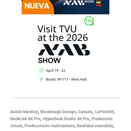
,
,
,
,
Austin MacKay
Blackmagic Design
Canadá
CoPilotXR
,
,
DeckLink 8K Pro
HyperDeck Studio 4K Pro
Producción
,
,
,
virtual
Producciones multicámara
Realidad extendida