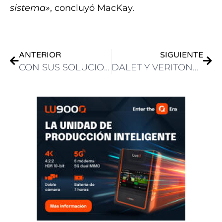
sistema»
, concluyó MacKay.
ANTERIOR
SIGUIENTE
CON SUS SOLUCIONES, TVU NETWORKS REVOLUCIONA LA COBERTURA DE LOS ACTOS ELECTORALES EN TODO EL MUNDO
DALET Y VERITONE CIERRAN ACUERDO PARA DISTRIBUIR, REALIZAR TRANSACCIONES Y MONETIZAR ARCHIVOS MULTIMEDIA