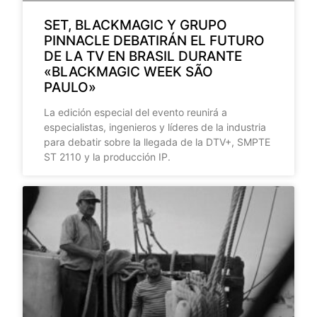
SET, BLACKMAGIC Y GRUPO
PINNACLE DEBATIRÁN EL FUTURO
DE LA TV EN BRASIL DURANTE
«BLACKMAGIC WEEK SÃO
PAULO»
La edición especial del evento reunirá a
especialistas, ingenieros y líderes de la industria
para debatir sobre la llegada de la DTV+, SMPTE
ST 2110 y la producción IP.