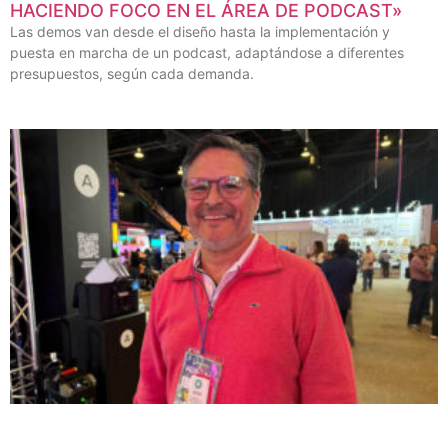
HACIENDO FOCO EN EL ÁREA DE PODCAST»
Las demos van desde el diseño hasta la implementación y
puesta en marcha de un podcast, adaptándose a diferentes
presupuestos, según cada demanda.