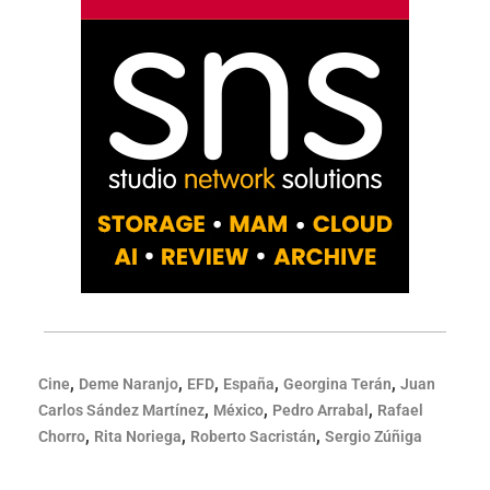
,
,
,
,
,
Cine
Deme Naranjo
EFD
España
Georgina Terán
Juan
,
,
,
Carlos Sández Martínez
México
Pedro Arrabal
Rafael
,
,
,
Chorro
Rita Noriega
Roberto Sacristán
Sergio Zúñiga