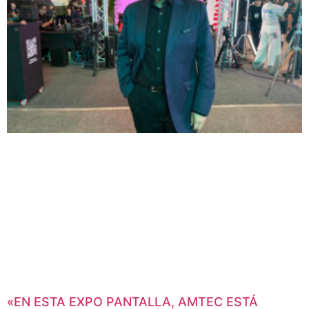
«EN ESTA EXPO PANTALLA, AMTEC ESTÁ