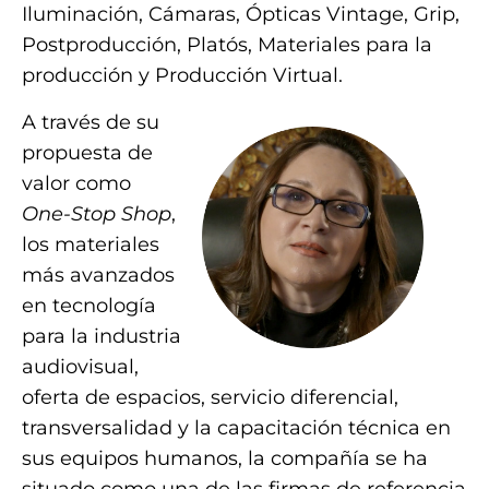
Iluminación, Cámaras, Ópticas Vintage, Grip,
Postproducción, Platós, Materiales para la
producción y Producción Virtual.
A través de su
propuesta de
valor como
One-Stop Shop
,
los materiales
más avanzados
en tecnología
para la industria
audiovisual,
oferta de espacios, servicio diferencial,
transversalidad y la capacitación técnica en
sus equipos humanos, la compañía se ha
situado como una de las firmas de referencia