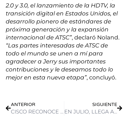
2.0 y 3.0, el lanzamiento de la HDTV, la
transición digital en Estados Unidos, el
desarrollo pionero de estándares de
próxima generación y la expansión
internacional de ATSC”
, declaró Noland.
“Las partes interesadas de ATSC de
todo el mundo se unen a mí para
agradecer a Jerry sus importantes
contribuciones y le deseamos todo lo
mejor en esta nueva etapa”
, concluyó.
ANTERIOR
SIGUIENTE
CISCO RECONOCE A BVS COMO PARTNER OF THE YEAR EN «CLOUD & AI INFRASTRUCTURE»
EN JULIO, LLEGA A LA CIUDAD DE BUENOS AIRES “BLACKMAGIC WEEK ARGENTINA 2025”