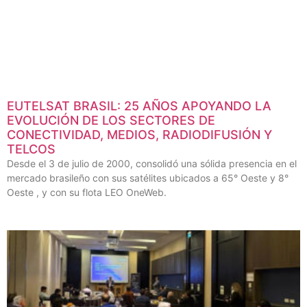
EUTELSAT BRASIL: 25 AÑOS APOYANDO LA
EVOLUCIÓN DE LOS SECTORES DE
CONECTIVIDAD, MEDIOS, RADIODIFUSIÓN Y
TELCOS
Desde el 3 de julio de 2000, consolidó una sólida presencia en el
mercado brasileño con sus satélites ubicados a 65° Oeste y 8°
Oeste , y con su flota LEO OneWeb.