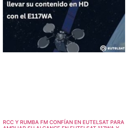
RCC Y RUMBA FM CONFÍAN EN EUTELSAT PARA