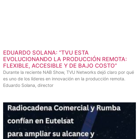
EDUARDO SOLANA: “TVU ESTA
EVOLUCIONANDO LA PRODUCCIÓN REMOTA:
FLEXIBLE, ACCESIBLE Y DE BAJO COSTO”
Durante la reciente NAB Show, TVU Networks dejó claro por qué
es uno de los líderes en innovación en la producción remota.
Eduardo Solana, director