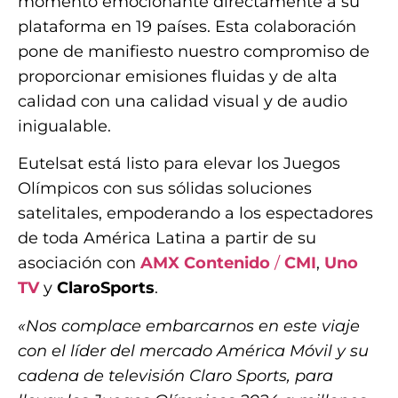
momento emocionante directamente a su
plataforma en 19 países. Esta colaboración
pone de manifiesto nuestro compromiso de
proporcionar emisiones fluidas y de alta
calidad con una calidad visual y de audio
inigualable.
Eutelsat está listo para elevar los Juegos
Olímpicos con sus sólidas soluciones
satelitales, empoderando a los espectadores
de toda América Latina a partir de su
asociación con
AMX Contenido
/
CMI
,
Uno
TV
y
ClaroSports
.
«Nos complace embarcarnos en este viaje
con el líder del mercado América Móvil y su
cadena de televisión Claro Sports, para