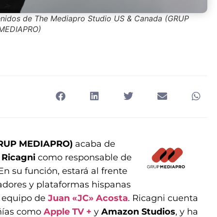
tenidos de The Mediapro Studio US & Canada (GRUP
MEDIAPRO)
(GRUP MEDIAPRO)
acaba de
 Ricagni
como responsable de
n su función, estará al frente
adores y plataformas hispanas
l equipo de
Juan «JC» Acosta
. Ricagni cuenta
añías como
Apple TV +
y
Amazon Studios
, y ha