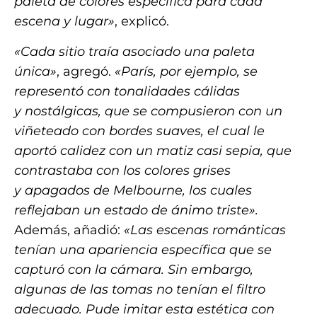
paleta de colores específica para cada
escena y lugar»
, explicó.
«Cada sitio traía asociado una paleta
única»
, agregó.
«París, por ejemplo, se
representó con tonalidades cálidas
y nostálgicas, que se compusieron con un
viñeteado con bordes suaves, el cual le
aportó calidez con un matiz casi sepia, que
contrastaba con los colores grises
y apagados de Melbourne, los cuales
reflejaban un estado de ánimo triste».
Además, añadió:
«Las escenas románticas
tenían una apariencia específica que se
capturó con la cámara. Sin embargo,
algunas de las tomas no tenían el filtro
adecuado. Pude imitar esta estética con