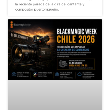
la reciente parada de la gira del cantante y
compositor puertorriqueño.