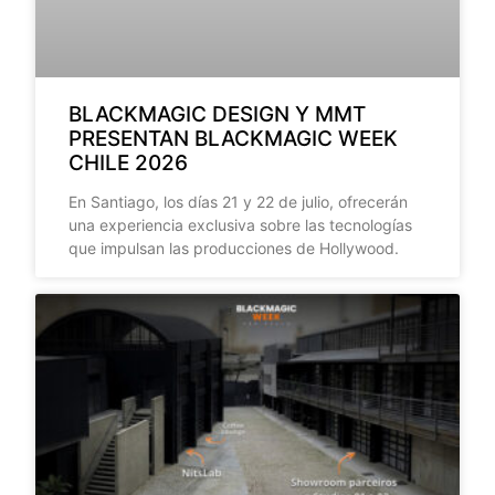
BLACKMAGIC DESIGN Y MMT
PRESENTAN BLACKMAGIC WEEK
CHILE 2026
En Santiago, los días 21 y 22 de julio, ofrecerán
una experiencia exclusiva sobre las tecnologías
que impulsan las producciones de Hollywood.