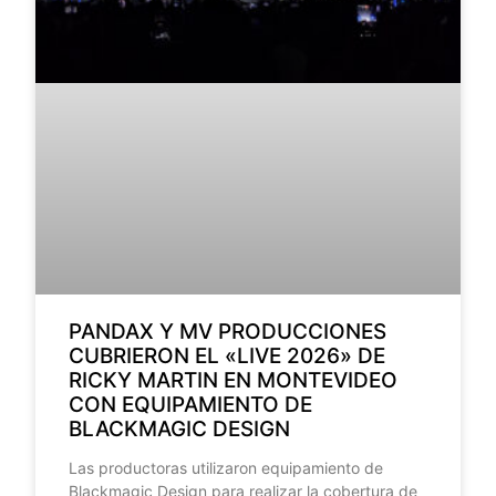
PANDAX Y MV PRODUCCIONES
CUBRIERON EL «LIVE 2026» DE
RICKY MARTIN EN MONTEVIDEO
CON EQUIPAMIENTO DE
BLACKMAGIC DESIGN
Las productoras utilizaron equipamiento de
Blackmagic Design para realizar la cobertura de