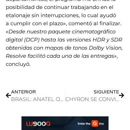
posibilidad de continuar trabajando en el
etalonaje sin interrupciones, lo cual ayudó
a cumplir con el plazo», comentó al finalizar.
«Desde nuestro paquete cinematográfico
digital (DCP) hasta las versiones HDR y SDR
obtenidas con mapas de tonos Dolby Vision,
Resolve facilitó cada una de las entregas»
,
concluyó.
ANTERIOR
SIGUIENTE
BRASIL: ANATEL OFRECE ZONA DEDICADA A SERVICIOS DE RADIODIFUSIÓN EN SU PORTAL
CHYRON SE CONVIERTE EN PROVEEDOR OFICIAL DE GRÁFICOS EN VIVO PARA LAS TRANSMISIONES TELEVISIVAS DE LA FIL