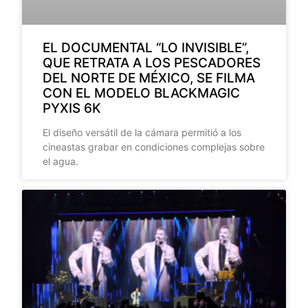
EL DOCUMENTAL “LO INVISIBLE”,
QUE RETRATA A LOS PESCADORES
DEL NORTE DE MÉXICO, SE FILMA
CON EL MODELO BLACKMAGIC
PYXIS 6K
El diseño versátil de la cámara permitió a los
cineastas grabar en condiciones complejas sobre
el agua.