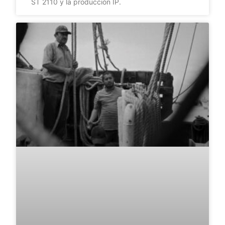
ST 2110 y la producción IP.