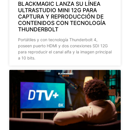
BLACKMAGIC LANZA SU LÍNEA
ULTRASTUDIO MINI 12G PARA
CAPTURA Y REPRODUCCIÓN DE
CONTENIDOS CON TECNOLOGÍA
THUNDERBOLT
Portátiles y con tecnología Thunderbolt 4,
poseen puerto HDMI y dos conexiones SDI 12G
para reproducir el canal alfa y la imagen principal
a 10 bits.