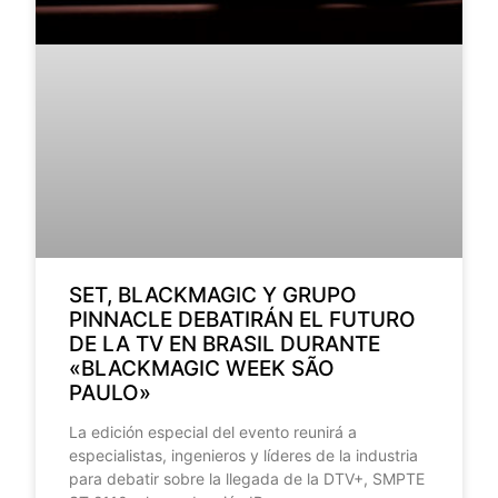
SET, BLACKMAGIC Y GRUPO
PINNACLE DEBATIRÁN EL FUTURO
DE LA TV EN BRASIL DURANTE
«BLACKMAGIC WEEK SÃO
PAULO»
La edición especial del evento reunirá a
especialistas, ingenieros y líderes de la industria
para debatir sobre la llegada de la DTV+, SMPTE