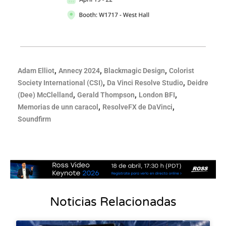
,
,
,
Adam Elliot
Annecy 2024
Blackmagic Design
Colorist
,
,
Society International (CSI)
Da Vinci Resolve Studio
Deidre
,
,
,
(Dee) McClelland
Gerald Thompson
London BFI
,
,
Memorias de unn caracol
ResolveFX de DaVinci
Soundfirm
Noticias Relacionadas