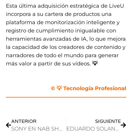
Esta última adquisición estratégica de LiveU
incorpora a su cartera de productos una
plataforma de monitorización inteligente y
registro de cumplimiento inigualable con
herramientas avanzadas de IA, lo que mejora
la capacidad de los creadores de contenido y
narradores de todo el mundo para generar
más valor a partir de sus vídeos.
💡
.
© 💡 Tecnología Profesional
ANTERIOR
SIGUIENTE
SONY EN NAB SHOW: SOLUCIONES PRODUCCIÓN EN VIVO, FLUJOS DE TRABAJO DE NOTICIAS Y PRODUCCIÓN, IMÁGENES Y PRODUCCIÓN VIRTUAL
EDUARDO SOLANA: “TVU ESTA EVOLUCIONANDO LA PRODUCCIÓN REMOTA: FLEXIBLE, ACCESIBLE Y DE BAJO COSTO”