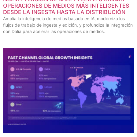
OPERACIONES DE MEDIOS MÁS INTELIGENTES
DESDE LA INGESTA HASTA LA DISTRIBUCIÓN
Amplía la inteligencia de medios basada en IA, moderniza los
flujos de trabajo de ingesta y edición, y profundiza la integración
con Dalia para acelerar las operaciones de medios.