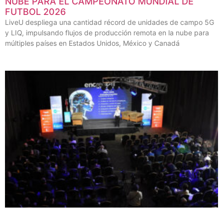
NUBE PARA EL CAMPEONATO MUNDIAL DE
FUTBOL 2026
LiveU despliega una cantidad récord de unidades de campo 5G
y LIQ, impulsando flujos de producción remota en la nube para
múltiples países en Estados Unidos, México y Canadá