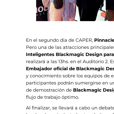
.
En el segundo dia de CAPER,
Pinnacl
Pero una de las atracciones principales
Inteligentes Blackmagic Design para
realizará a las 13hs. en el Auditorio 2.
Embajador oficial de Blackmagic Des
y conocimiento sobre los equipos de e
participantes podrán sumergirse en u
de demostración de
Blackmagic Des
flujo de trabajo óptimo.
Al finalizar, se llevará a cabo un deba