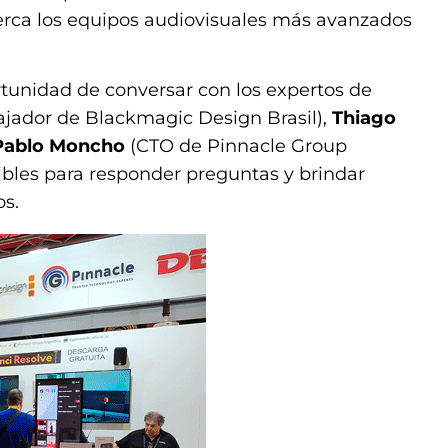
cerca los equipos audiovisuales más avanzados
rtunidad de conversar con los expertos de
jador de Blackmagic Design Brasil),
Thiago
Pablo Moncho
(CTO de Pinnacle Group
ibles para responder preguntas y brindar
os.