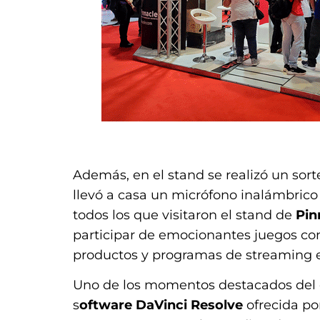
.
Además, en el stand se realizó un sort
llevó a casa un micrófono inalámbrico 
todos los que visitaron el stand de
Pin
participar de emocionantes juegos con
productos y programas de streaming
Uno de los momentos destacados del d
s
oftware DaVinci Resolve
ofrecida p