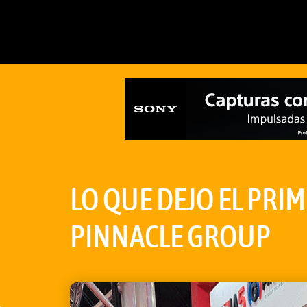
LO QUE DEJO EL PRIM
PINNACLE GROUP