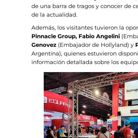
de una barra de tragos y conocer de 
de la actualidad.
Además, los visitantes tuvieron la opo
Pinnacle Group, Fabio Angelini
(Emba
Genovez
(Embajador de Hollyland) y
Argentina), quienes estuvieron dispon
información detallada sobre los equip