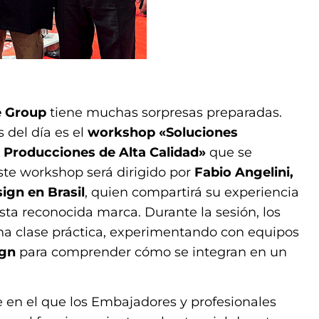
e Group
tiene muchas sorpresas preparadas.
 del día es el
workshop «Soluciones
 Producciones de Alta Calidad»
que se
 Este workshop será dirigido por
Fabio Angelini,
ign en Brasil
, quien compartirá su experiencia
sta reconocida marca. Durante la sesión, los
na clase práctica, experimentando con equipos
ign
para comprender cómo se integran en un
te en el que los Embajadores y profesionales