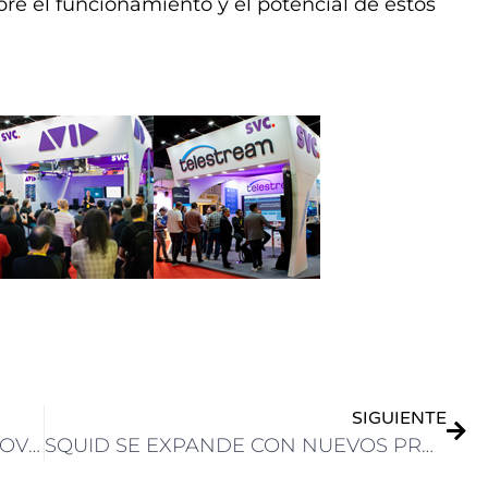
re el funcionamiento y el potencial de estos
SIGUIENTE
SONY EN CAPER SHOW CON SUS NOVEDADES EN INNOVACIONES EN PRODUCTOS Y SOLUCIONES
SQUID SE EXPANDE CON NUEVOS PROYECTOS EN ARGENTINA Y PERÚ