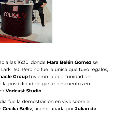
eo a las 16:30, donde
Mara Belén Gomez
se
Lark 150. Pero no fue la única que tuvo regalos,
nacle Group
tuvieron la oportunidad de
 la posibilidad de ganar descuentos en
 en
Vodcast Studio
.
ía fue la demostración en vivo sobre el
or
Cecilia Belliz
, acompañada por
Julian de