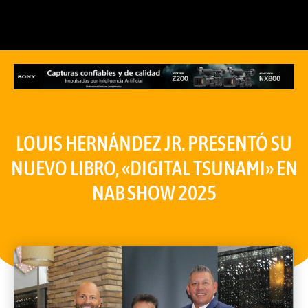
LOUIS HERNÁNDEZ JR. PRESENTÓ SU
NUEVO LIBRO, «DIGITAL TSUNAMI» EN
NAB SHOW 2025