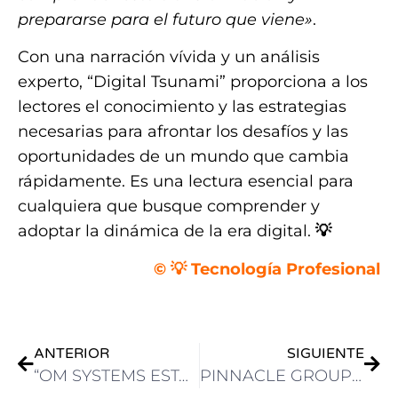
prepararse para el futuro que viene»
.
Con una narración vívida y un análisis
experto, “Digital Tsunami” proporciona a los
lectores el conocimiento y las estrategias
necesarias para afrontar los desafíos y las
oportunidades de un mundo que cambia
rápidamente. Es una lectura esencial para
cualquiera que busque comprender y
adoptar la dinámica de la era digital.
💡
© 💡 Tecnología Profesional
ANTERIOR
SIGUIENTE
“OM SYSTEMS ESTÁ EN LÍNEA CON EL EJE TRAZADO POR LA INDUSTRIA Y EN VÍAS DE ORQUESTAR NUEVAS HERRAMIENTAS INTEGRADAS”
PINNACLE GROUP & E-IMAGE DISTINGUIERON A SUS RESELLERS EN NAB SHOW 2025