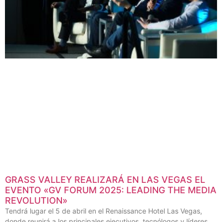
GRASS VALLEY REALIZARÁ EN LAS VEGAS EL
EVENTO «GV FORUM 2025: LEADING THE MEDIA
REVOLUTION»
Tendrá lugar el 5 de abril en el Renaissance Hotel Las Vegas,
donde reunirá a los principales ejecutivos, tecnólogos y líderes