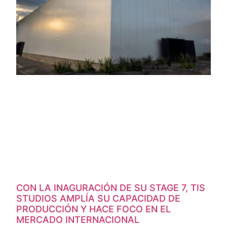
CON LA INAGURACIÓN DE SU STAGE 7, TIS
STUDIOS AMPLÍA SU CAPACIDAD DE
PRODUCCIÓN Y HACE FOCO EN EL
MERCADO INTERNACIONAL