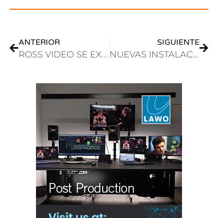
ANTERIOR
SIGUIENTE
ROSS VIDEO SE EXPANDE HACIA LAS TECNOLOGÍAS EXPERIENCIALES CON LA ADQUISICIÓN DE IOVERSAL
NUEVAS INSTALACIONES DEL PUESTO EMISOR DE FUNCHAL:TECNOLOGÍA AEQ AL SERVICIO DE LA RADIODIFUSIÓN