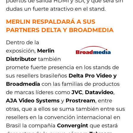
puertos de salida HDMI y SDI, y que será sin
dudas un fuerte atractivo en el stand.
MERLIN RESPALDARÁ A SUS
PARTNERS DELTA Y BROADMEDIA
Dentro de la
exposición,
Merlin
Distributor
también
promete fuerte presencia en los stands de
sus resellers brasileños
Delta Pro Video y
Broadmedia
con las familias de productos
de marcas líderes como
JVC
,
Datavideo
,
AJA Video Systems
y
Prostream
, entre
otras, que a ellos se suma también entre sus
resellers en la convención internacional en
Brasil la compañía
Convergint
que estará