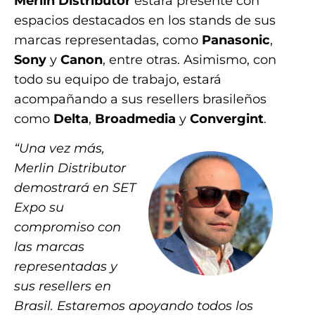
Merlin Distributor
estará presente con
espacios destacados en los stands de sus
marcas representadas, como
Panasonic
,
Sony
y
Canon
, entre otras. Asimismo, con
todo su equipo de trabajo, estará
acompañando a sus resellers brasileños
como
Delta
,
Broadmedia
y
Convergint
.
“Una vez más,
Merlin Distributor
demostrará en SET
Expo su
compromiso con
las marcas
representadas y
sus resellers en
Brasil. Estaremos apoyando todos los