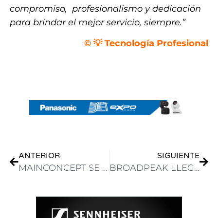
compromiso, profesionalismo y dedicación
para brindar el mejor servicio, siempre.”
© 💡 Tecnología Profesional
.
.
ANTERIOR
SIGUIENTE
MAINCONCEPT SE ASOCIA CON VIDEODATA PARA APOYAR LA TRANSICIÓN DE BRASIL AL ESTÁNDAR SBTVD TV 3.0
BROADPEAK LLEGA A SET EXPO 2024 CON SU PROPUESTA DE NUEVOS MODELOS DE MONETIZACIÓN