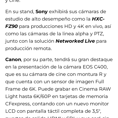
y cine.
En su stand,
Sony
exhibirá sus cámaras de
estudio de alto desempeño como la
HXC-
FZ90
para producciones HD y 4K en vivo, así
como las cámaras de la linea alpha y PTZ,
junto con la solución
Networked Live
para
producción remota.
Canon
, por su parte, tendrá su gran destaque
en la presentación de la cámara EOS C400,
que es su cámara de cine con montura R y
que cuenta con un sensor de imagen Full
Frame de 6K. Puede grabar en Cinema RAW
Light hasta 6K/60P en tarjetas de memoria
CFexpress, contando con un nuevo monitor
LCD con pantalla táctil completa de 3,5″,