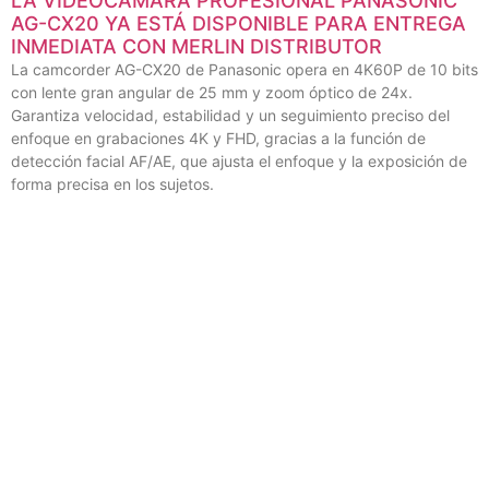
LA VIDEOCÁMARA PROFESIONAL PANASONIC
AG-CX20 YA ESTÁ DISPONIBLE PARA ENTREGA
INMEDIATA CON MERLIN DISTRIBUTOR
La camcorder AG-CX20 de Panasonic opera en 4K60P de 10 bits
con lente gran angular de 25 mm y zoom óptico de 24x.
Garantiza velocidad, estabilidad y un seguimiento preciso del
enfoque en grabaciones 4K y FHD, gracias a la función de
detección facial AF/AE, que ajusta el enfoque y la exposición de
forma precisa en los sujetos.