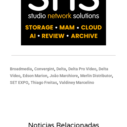
,
,
,
,
Broadmedia
Convergint
Delta
Delta Pro Video
Delta
,
,
,
,
Vídeo
Edson Marion
João Marchiore
Merlin Distributor
,
,
SET EXPO
Thiago Freitas
Valdiney Marcelino
Noticias Relacionadas