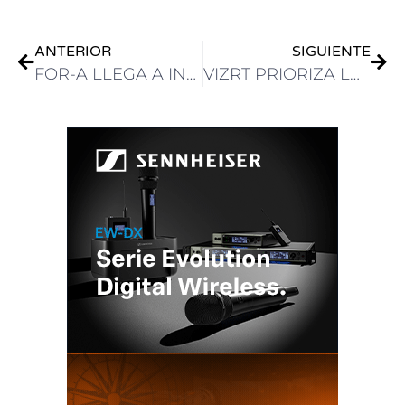
ANTERIOR
SIGUIENTE
FOR-A LLEGA A INFOCOMM 2025 CON LA NUEVA TECNOLOGÍA MATIX DE ALFALITE
VIZRT PRIORIZA LA EXPERIENCIA Y EL ENGAGAMENT DE LAS AUDIENCIAS DURANTE INFOCOMM 2025