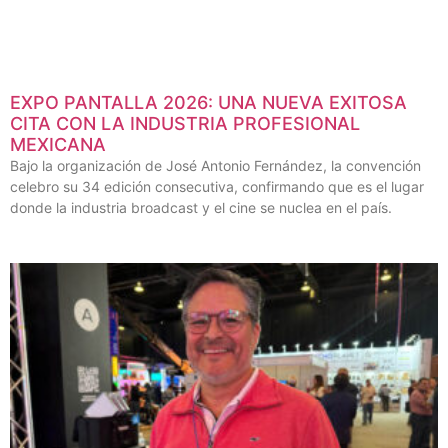
EXPO PANTALLA 2026: UNA NUEVA EXITOSA
CITA CON LA INDUSTRIA PROFESIONAL
MEXICANA
Bajo la organización de José Antonio Fernández, la convención
celebro su 34 edición consecutiva, confirmando que es el lugar
donde la industria broadcast y el cine se nuclea en el país.