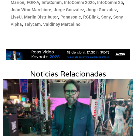
,
,
,
,
,
Marion
FOR-A
InfoComm
InfoComm 2026
InfoComm 25
,
,
,
João Vitor Marchiore
Jorge González
Jorge Gonzalez
,
,
,
,
,
LiveU
Merlin Distributor
Panasonic
RGBlink
Sony
Sony
,
,
Alpha
Telycam
Valdiney Marcelino
Noticias Relacionadas