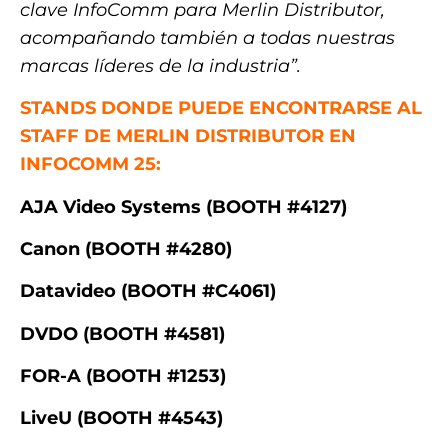
clave InfoComm para Merlin Distributor,
acompañando también a todas nuestras
marcas líderes de la industria”.
STANDS DONDE PUEDE ENCONTRARSE AL
STAFF DE MERLIN DISTRIBUTOR EN
INFOCOMM 25:
AJA Video Systems (BOOTH #4127)
Canon (BOOTH #4280)
Datavideo (BOOTH #C4061)
DVDO (BOOTH #4581)
FOR-A (BOOTH #1253)
LiveU (BOOTH #4543)