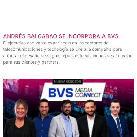
ANDRÉS BALCABAO SE INCORPORA A BVS
El ejecutivo con vasta experiencia en los sectores de
telecomunicaciones y tecnología se une a la compañía para
afrontar el desafio de seguir impulsando soluciones de alto valor
para sus clientes y partners.