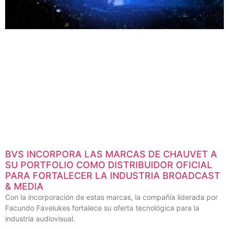
BVS INCORPORA LAS MARCAS DE CHAUVET A
SU PORTFOLIO COMO DISTRIBUIDOR OFICIAL
PARA FORTALECER LA INDUSTRIA BROADCAST
& MEDIA
Con la incorporación de estas marcas, la compañía liderada por
Facundo Favelukes fortalece su oferta tecnológica para la
industria audiovisual.