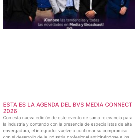
ESTA ES LA AGENDA DEL BVS MEDIA CONNECT
2026
Con esta nueva edición de este evento de suma relevancia para
la industria y contando con la presencia de especialistas de alta
envergadura, el integrador vuelve a confirmar su compromiso
con el desarrollo de la industria profesional anticipándose a los