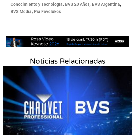
,
,
,
Conocimiento y Tecnología
BVS 20 Años
BVS Argentina
,
BVS Media
Pia Favelukes
Noticias Relacionadas