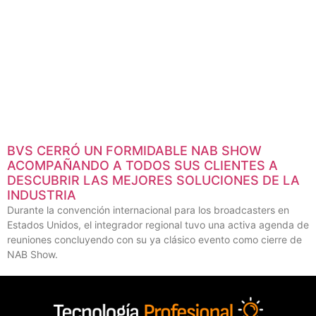
BVS CERRÓ UN FORMIDABLE NAB SHOW
ACOMPAÑANDO A TODOS SUS CLIENTES A
DESCUBRIR LAS MEJORES SOLUCIONES DE LA
INDUSTRIA
Durante la convención internacional para los broadcasters en
Estados Unidos, el integrador regional tuvo una activa agenda de
reuniones concluyendo con su ya clásico evento como cierre de
NAB Show.