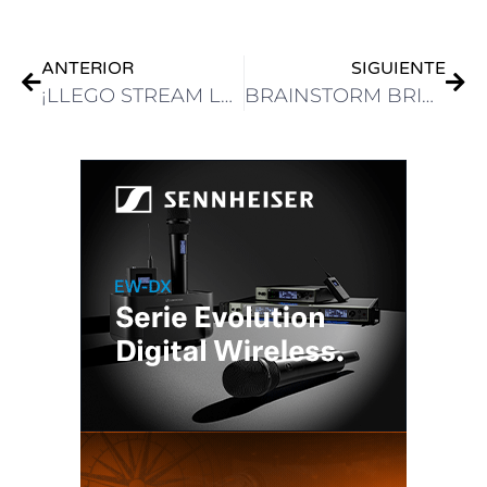
ANTERIOR
SIGUIENTE
¡LLEGO STREAM LAB! EL NUEVO ESPACIO CREATIVO DEL DISTRITO AUDIOVISUAL DE BUENOS AIRES
BRAINSTORM BRINDA SOPORTE NATIVO PARA EL SISTEMA DE PRODUCCIÓN VIRTUAL DE CANON