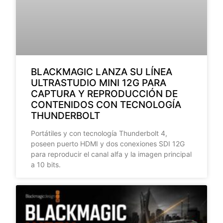
BLACKMAGIC LANZA SU LÍNEA
ULTRASTUDIO MINI 12G PARA
CAPTURA Y REPRODUCCIÓN DE
CONTENIDOS CON TECNOLOGÍA
THUNDERBOLT
Portátiles y con tecnología Thunderbolt 4,
poseen puerto HDMI y dos conexiones SDI 12G
para reproducir el canal alfa y la imagen principal
a 10 bits.