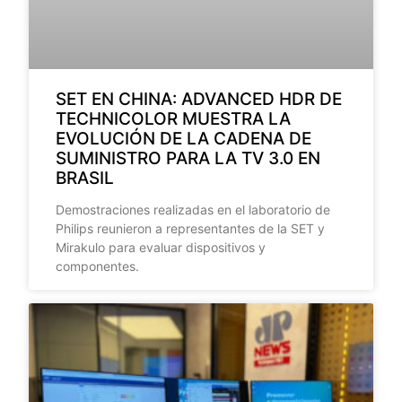
SET EN CHINA: ADVANCED HDR DE
TECHNICOLOR MUESTRA LA
EVOLUCIÓN DE LA CADENA DE
SUMINISTRO PARA LA TV 3.0 EN
BRASIL
Demostraciones realizadas en el laboratorio de
Philips reunieron a representantes de la SET y
Mirakulo para evaluar dispositivos y
componentes.