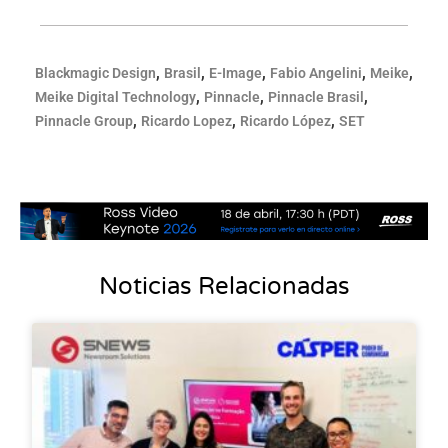
,
,
,
,
,
Blackmagic Design
Brasil
E-Image
Fabio Angelini
Meike
,
,
,
Meike Digital Technology
Pinnacle
Pinnacle Brasil
,
,
,
Pinnacle Group
Ricardo Lopez
Ricardo López
SET
Noticias Relacionadas