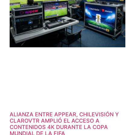
ALIANZA ENTRE APPEAR, CHILEVISIÓN Y
CLAROVTR AMPLIÓ EL ACCESO A
CONTENIDOS 4K DURANTE LA COPA
MUNDIAL DE LA FIFA