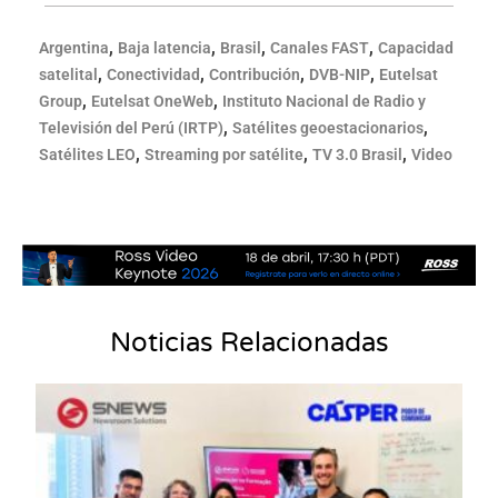
,
,
,
,
Argentina
Baja latencia
Brasil
Canales FAST
Capacidad
,
,
,
,
satelital
Conectividad
Contribución
DVB-NIP
Eutelsat
,
,
Group
Eutelsat OneWeb
Instituto Nacional de Radio y
,
,
Televisión del Perú (IRTP)
Satélites geoestacionarios
,
,
,
Satélites LEO
Streaming por satélite
TV 3.0 Brasil
Video
Noticias Relacionadas