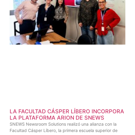
LA FACULTAD CÁSPER LÍBERO INCORPORA
LA PLATAFORMA ARION DE SNEWS
SNEWS Newsroom Solutions realizó una alianza con la
Facultad Cásper Líbero, la primera escuela superior de