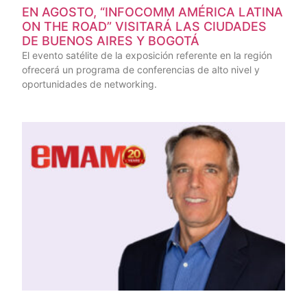
EN AGOSTO, “INFOCOMM AMÉRICA LATINA
ON THE ROAD” VISITARÁ LAS CIUDADES
DE BUENOS AIRES Y BOGOTÁ
El evento satélite de la exposición referente en la región
ofrecerá un programa de conferencias de alto nivel y
oportunidades de networking.