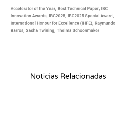
,
,
Accelerator of the Year
Best Technical Paper
IBC
,
,
,
Innovation Awards
IBC2025
IBC2025 Special Award
,
International Honour for Excellence (IHFE)
Raymundo
,
,
Barros
Sasha Twining
Thelma Schoonmaker