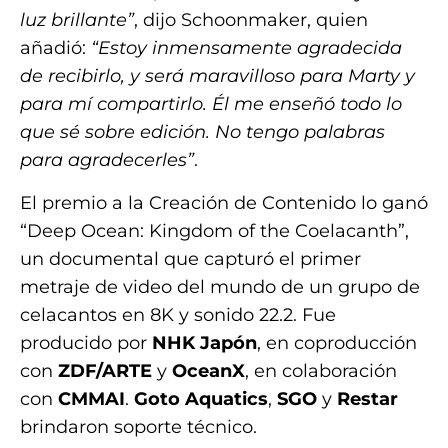
luz brillante”
, dijo Schoonmaker, quien
añadió:
“Estoy inmensamente agradecida
de recibirlo, y será maravilloso para Marty y
para mí compartirlo. Él me enseñó todo lo
que sé sobre edición. No tengo palabras
para agradecerles”
.
El premio a la Creación de Contenido lo ganó
“Deep Ocean: Kingdom of the Coelacanth”,
un documental que capturó el primer
metraje de video del mundo de un grupo de
celacantos en 8K y sonido 22.2. Fue
producido por
NHK Japón
, en coproducción
con
ZDF/ARTE
y
OceanX
, en colaboración
con
CMMAI
.
Goto Aquatics
,
SGO
y
Restar
brindaron soporte técnico.