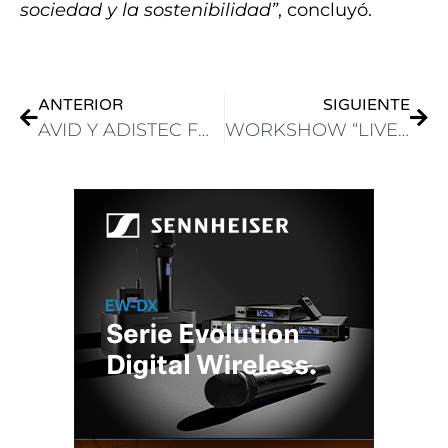
sociedad y la sostenibilidad”
, concluyó.
ANTERIOR
SIGUIENTE
AVID Y ADISTEC FORTALECEN LA RELACIÓN CON SUS CANALES EN UNA CENA EXCLUSIVA DURANTE IBC 2025
WORKSHOW “LIVE SESSIONS” REALIZÓ LOS PRIMEROS SHOWS HIPERREALES EN LATAM CON TECNOLOGÍA DE L-ACOUSTICS