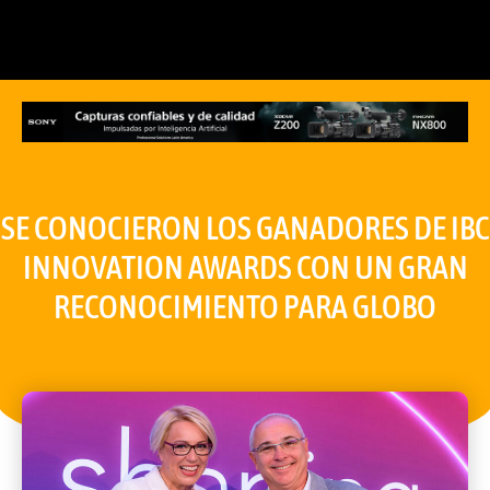
SE CONOCIERON LOS GANADORES DE IBC
INNOVATION AWARDS CON UN GRAN
RECONOCIMIENTO PARA GLOBO