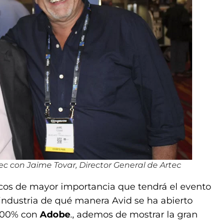
ec con Jaime Tovar, Director General de Artec
focos de mayor importancia que tendrá el evento
 industria de qué manera Avid se ha abierto
 100% con
Adobe
., ademos de mostrar la gran