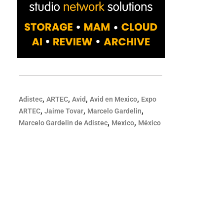
,
,
,
,
Adistec
ARTEC
Avid
Avid en Mexico
Expo
,
,
,
ARTEC
Jaime Tovar
Marcelo Gardelin
,
,
Marcelo Gardelin de Adistec
Mexico
México