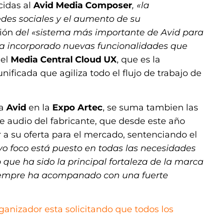
cidas al
Avid Media Composer
, «la
edes sociales y el aumento de su
ción
del
«
sistema más importante de Avid para
ha incorporado nuevas funcionalidades que
 el
Media Central Cloud UX
, que es la
ficada que agiliza todo el flujo de trabajo de
ra
Avid
en la
Expo Artec
, se suma tambien las
 audio del fabricante, que desde este año
a su oferta para el mercado, sentenciando el
o foco está puesto en todas las necesidades
o que ha sido la principal fortaleza de la marca
iempre ha acompanado con una fuerte
organizador esta solicitando que todos los