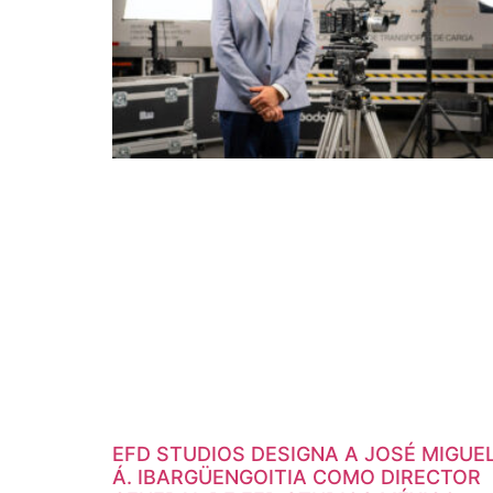
EFD STUDIOS DESIGNA A JOSÉ MIGUE
Á. IBARGÜENGOITIA COMO DIRECTOR