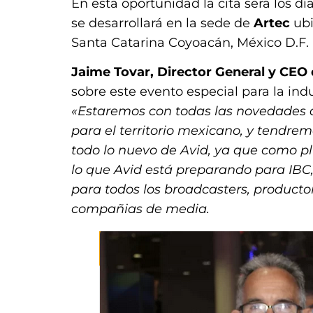
En esta oportunidad la cita será los d
se desarrollará en la sede de
Artec
ub
Santa Catarina Coyoacán, México D.F.
Jaime Tovar, Director General y CEO 
sobre este evento especial para la ind
«Estaremos con todas las novedades 
para el territorio mexicano, y tendre
todo lo nuevo de Avid, ya que como p
lo que Avid está preparando para IB
para todos los broadcasters, producto
compañias de media.