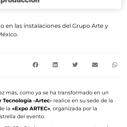
to en las instalaciones del Grupo Arte y
México.
ez más, como ya se ha transformado en un
y Tecnología
-Artec-
realice en su sede de la
de la
«Expo ARTEC»
, organizada por la
trella del evento.