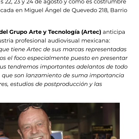
ías 22, 23 y 24 de agosto y como es costrumbre
icada en Miguel Ángel de Quevedo 218, Barrio
del Grupo Arte y Tecnología (Artec)
anticipa
ustria profesional audiovisual mexicana:
que tiene Artec de sus marcas representadas
mos el foco especialmente puesto en presentar
lus tendremos importantes adelantos de todo
C, que son lanzamiento de suma importancia
res, estudios de postproducción y las