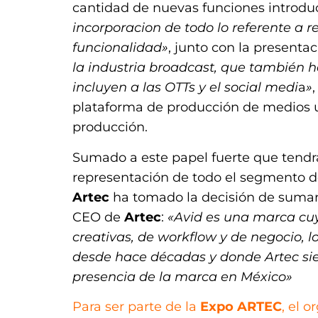
cantidad de nuevas funciones introdu
incorporacion de todo lo referente a r
funcionalidad»
, junto con la presenta
la industria broadcast, que también 
incluyen a las OTTs y el social medi
a
»
,
plataforma de producción de medios uni
producción.
Sumado a este papel fuerte que tend
representación de todo el segmento de
Artec
ha tomado la decisión de sumar 
CEO de
Artec
:
«Avid es una marca cuy
creativas, de workflow y de negocio, l
desde hace décadas y donde Artec s
presencia de la marca en México»
Para ser parte de la
Expo ARTEC
, el 