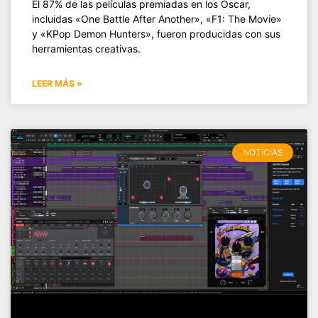
El 87% de las películas premiadas en los Oscar,
incluidas «One Battle After Another», «F1: The Movie»
y «KPop Demon Hunters», fueron producidas con sus
herramientas creativas.
LEER MÁS »
NOTICIAS