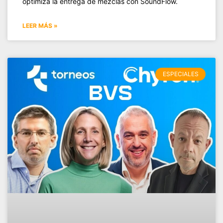
optimiza la entrega de mezclas con SoundFlow.
LEER MÁS »
ESPECIALES