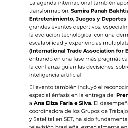
La agenda internacional también apor
transformación.
Samira Panah Bakhtia
Entretenimiento, Juegos y Deporte
grandes eventos deportivos, especial
la evolución tecnológica, con una de
escalabilidad y experiencias multipla
(International Trade Association for
entrando en una fase más pragmática, e
la confianza guían las decisiones, sobr
inteligencia artificial.
El evento también incluyó el reconocim
especial énfasis en la entrega del
Prem
a
Ana Eliza Faria e Silva
. El desempeño
coordinadora de los Grupos de Trabaj
y Satelital en SET, ha sido fundamenta
televisión brasileña, especialmente en