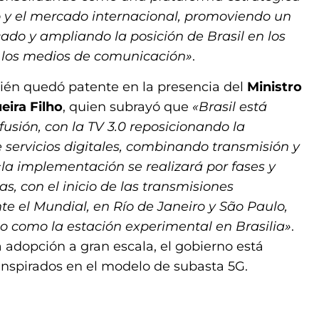
no y el mercado internacional, promoviendo un
ado y ampliando la posición de Brasil en los
e los medios de comunicación»
.
bién quedó patente en la presencia del
Ministro
eira Filho
, quien subrayó que
«Brasil está
usión, con la TV 3.0 reposicionando la
 servicios digitales, combinando transmisión y
«la implementación se realizará por fases y
s, con el inicio de las transmisiones
te el Mundial, en Río de Janeiro y São Paulo,
o como la estación experimental en Brasilia»
.
a adopción a gran escala, el gobierno está
nspirados en el modelo de subasta 5G.