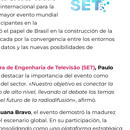
internacional para la
l mayor evento mundial
icipantes en la
ó el papel de Brasil en la construcción de la
cada por la convergencia entre los entornos
e datos y las nuevas posibilidades de
ra de Engenharia de Televisão (SET)
, Paulo
al destacar la importancia del evento como
 del sector.
«Nuestro objetivo es conectar la
 de alto nivel, llevando al debate los temas
l futuro de la radiodifusión»
, afirmó.
 Luana Bravo
, el evento demostró la madurez
el escenario global. En su participación, la
consolidando como una plataforma estratégica