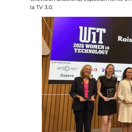
la TV 3.0.