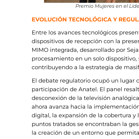
Premio Mujeres en el Lid
EVOLUCIÓN TECNOLÓGICA Y REGU
Entre los avances tecnológicos present
dispositivos de recepción con la pres
MIMO integrada, desarrollado por Seja 
procesamiento en un solo dispositivo, 
contribuyendo a la estrategia de masifi
El debate regulatorio ocupó un lugar c
participación de Anatel. El panel resa
desconexión de la televisión analógica
ahora avanza hacia la implementación 
digital, la expansión de la cobertura y 
puntos tratados se encontraban la gest
la creación de un entorno que permita l