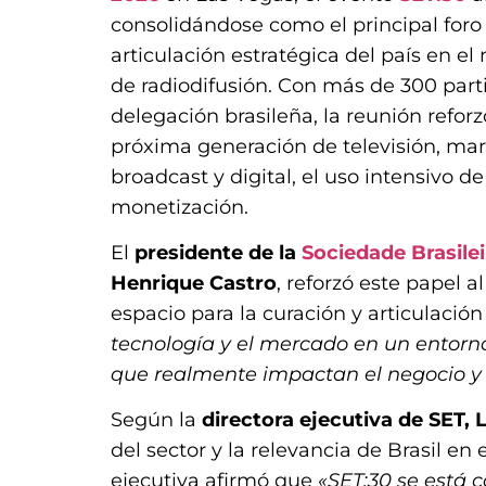
consolidándose como el principal foro 
articulación estratégica del país en e
de radiodifusión. Con más de 300 part
delegación brasileña, la reunión reforz
próxima generación de televisión, mar
broadcast y digital, el uso intensivo d
monetización.
El
presidente de la
Sociedade Brasilei
Henrique Castro
, reforzó este papel 
espacio para la curación y articulación
tecnología y el mercado en un entorno
que realmente impactan el negocio y e
Según la
directora ejecutiva de SET,
del sector y la relevancia de Brasil en 
ejecutiva afirmó que
«SET:30 se está 