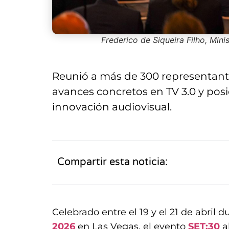
Frederico de Siqueira Filho, Min
Reunió a más de 300 representante
avances concretos en TV 3.0 y posi
innovación audiovisual.
Compartir esta noticia:
Celebrado entre el 19 y el 21 de abril d
2026
en Las Vegas, el evento
SET:30
al