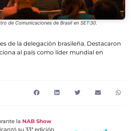
istro de Comunicaciones de Brasil en SET:30.
s de la delegación brasileña. Destacaron
ciona al país como líder mundial en
urante la
NAB Show
canzó su 33ª edición,