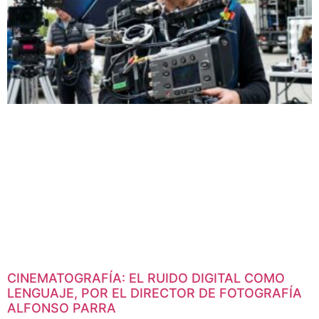
CINEMATOGRAFÍA: EL RUIDO DIGITAL COMO
LENGUAJE, POR EL DIRECTOR DE FOTOGRAFÍA
ALFONSO PARRA