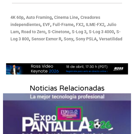
,
,
,
4K 60p
Auto Framing
Cinema Line
Creadores
,
,
,
,
,
independientes
EVF
Full-Frame
FX2
ILME-FX2
Julio
,
,
,
,
,
Lam
Road to Zero
S-Cinetone
S-Log 3
S-Log 3 4000
S-
,
,
,
,
Log 3 800
Sensor Exmor R
Sony
Sony PSLA
Versatilidad
Noticias Relacionadas