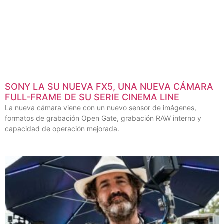
SONY LA SU NUEVA FX5, UNA NUEVA CÁMARA
FULL-FRAME DE SU SERIE CINEMA LINE
La nueva cámara viene con un nuevo sensor de imágenes,
formatos de grabación Open Gate, grabación RAW interno y
capacidad de operación mejorada.