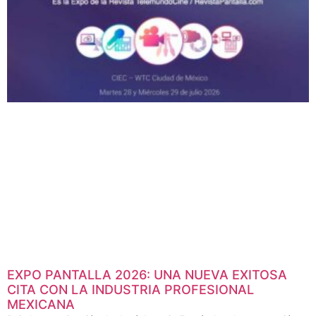
EXPO PANTALLA 2026: UNA NUEVA EXITOSA
CITA CON LA INDUSTRIA PROFESIONAL
MEXICANA