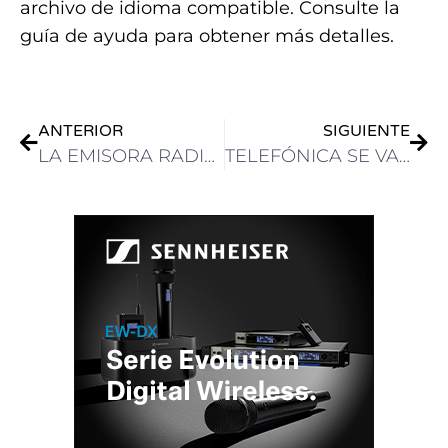
archivo de idioma compatible. Consulte la
guía de ayuda para obtener más detalles.
ANTERIOR
SIGUIENTE
LA EMISORA RADIO RUBÍ APUESTA POR LA TECNOLOGÍA AEQ FORUM PARA SU ESTUDIO PRINCIPAL
TELEFÓNICA SE VA DE URUGUAY Y MILLICOM -TIGO- COMPRA MOVISTAR EN URUGUAY POR US$ 400 MILLONES: QUÉ SIGUE…