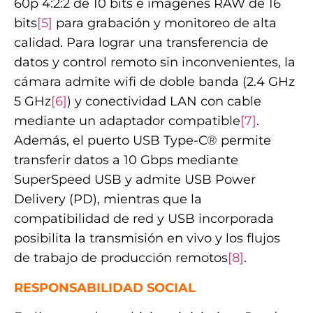
60p 4:2:2 de 10 bits e imágenes RAW de 16
bits
[5]
para grabación y monitoreo de alta
calidad. Para lograr una transferencia de
datos y control remoto sin inconvenientes, la
cámara admite wifi de doble banda (2.4 GHz
5 GHz
[6]
) y conectividad LAN con cable
mediante un adaptador compatible
[7]
.
Además, el puerto USB Type-C® permite
transferir datos a 10 Gbps mediante
SuperSpeed USB y admite USB Power
Delivery (PD), mientras que la
compatibilidad de red y USB incorporada
posibilita la transmisión en vivo y los flujos
de trabajo de producción remotos
[8]
.
RESPONSABILIDAD SOCIAL