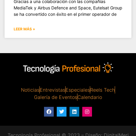
Gracias a una colaboración con las compañías
MediaTek y Airbus Defence and Space, Eutelsat Group
se ha convertido con éxito en el primer operador de
LEER MÁS »
Noticias
Entrevistas
Especiales
Reels Tech
Galería de Eventos
Calendario
Tecnología Profesional © 2023 – Diseño:
DigitalMeri