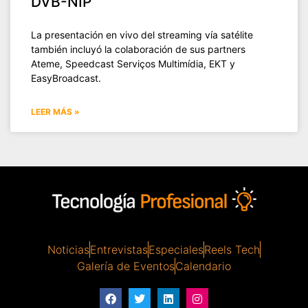
DVB-NIP
La presentación en vivo del streaming vía satélite
también incluyó la colaboración de sus partners
Ateme, Speedcast Serviços Multimídia, EKT y
EasyBroadcast.
LEER MÁS »
Noticias
Entrevistas
Especiales
Reels Tech
Galería de Eventos
Calendario