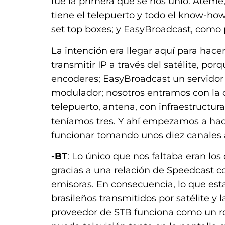
fue la primera que se nos unió: Ateme
tiene el telepuerto y todo el know-ho
set top boxes; y EasyBroadcast, como 
La intención era llegar aquí para hacer
transmitir IP a través del satélite, po
encoderes; EasyBroadcast un servidor 
modulador; nosotros entramos con la c
telepuerto, antena, con infraestructura 
teníamos tres. Y ahí empezamos a hac
funcionar tomando unos diez canales 
-BT
: Lo único que nos faltaba eran los
gracias a una relación de Speedcast 
emisoras. En consecuencia, lo que es
brasileños transmitidos por satélite y 
proveedor de STB funciona como un ro