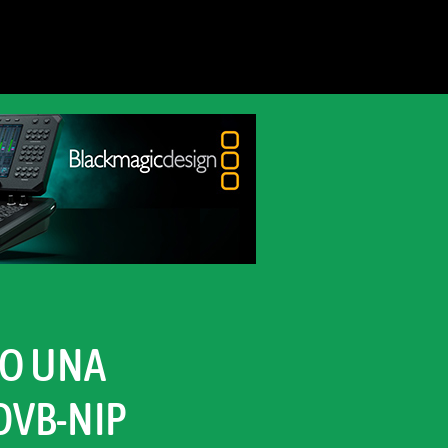
PO UNA
DVB-NIP