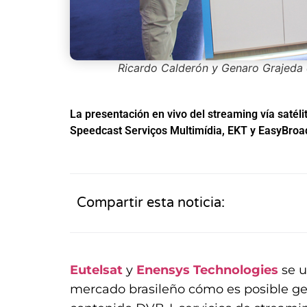
Ricardo Calderón y Genaro Grajeda 
La presentación en vivo del streaming vía satél
Speedcast Serviços Multimídia, EKT y EasyBroa
Compartir esta noticia:
Eutelsat
y
Enensys Technologies
se 
mercado brasileño cómo es posible gen