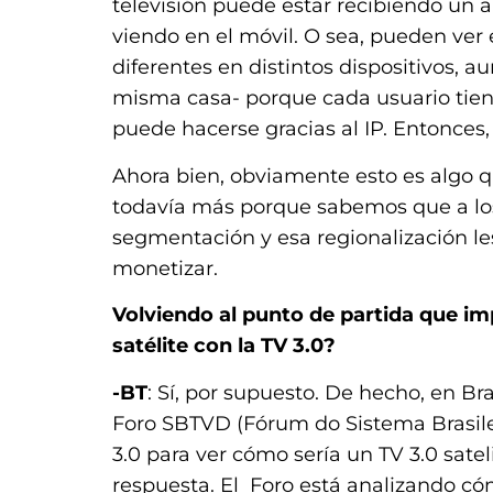
televisión puede estar recibiendo un a
viendo en el móvil. O sea, pueden ver
diferentes en distintos dispositivos, 
misma casa- porque cada usuario tiene
puede hacerse gracias al IP. Entonces, c
Ahora bien, obviamente esto es algo q
todavía más porque sabemos que a los
segmentación y esa regionalización les
monetizar.
Volviendo al punto de partida que im
satélite con la TV 3.0?
-BT
: Sí, por supuesto. De hecho, en Br
Foro SBTVD (Fórum do Sistema Brasile
3.0 para ver cómo sería un TV 3.0 sate
respuesta. El Foro está analizando có