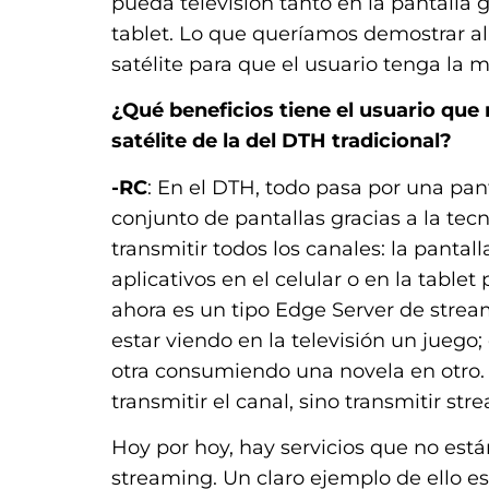
pueda televisión tanto en la pantall
tablet. Lo que queríamos demostrar a
satélite para que el usuario tenga la
¿Qué beneficios tiene el usuario que
satélite de la del DTH tradicional?
-RC
: En el DTH, todo pasa por una pant
conjunto de pantallas gracias a la te
transmitir todos los canales: la pantal
aplicativos en el celular o en la table
ahora es un tipo Edge Server de stre
estar viendo en la televisión un juego;
otra consumiendo una novela en otro.
transmitir el canal, sino transmitir st
Hoy por hoy, hay servicios que no están
streaming. Un claro ejemplo de ello es 