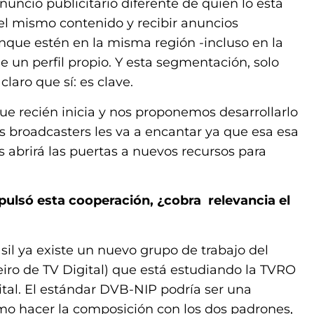
nuncio publicitario diferente de quien lo está
 el mismo contenido y recibir anuncios
aunque estén en la misma región -incluso en la
 un perfil propio. Y esta segmentación, solo
laro que sí: es clave.
ue recién inicia y nos proponemos desarrollarlo
 broadcasters les va a encantar ya que esa esa
 abrirá las puertas a nuevos recursos para
pulsó esta cooperación, ¿cobra relevancia el
asil ya existe un nuevo grupo de trabajo del
iro de TV Digital) que está estudiando la TVRO
lital. El estándar DVB-NIP podría ser una
mo hacer la composición con los dos padrones,