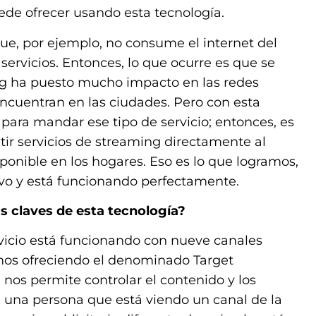
uede ofrecer usando esta tecnología.
ue, por ejemplo, no consume el internet del
ervicios. Entonces, lo que ocurre es que se
ing ha puesto mucho impacto en las redes
encuentran en las ciudades. Pero con esta
para mandar ese tipo de servicio; entonces, es
r servicios de streaming directamente al
isponible en los hogares. Eso es lo que logramos,
vo y está funcionando perfectamente.
s claves de esta tecnología?
ervicio está funcionando con nueve canales
mos ofreciendo el denominado Target
nos permite controlar el contenido y los
, una persona que está viendo un canal de la