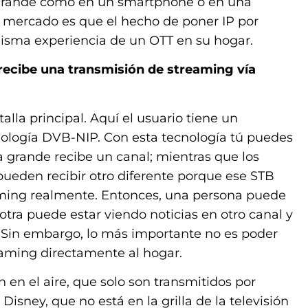
a grande como en un smartphone o en una
l mercado es que el hecho de poner IP por
 misma experiencia de un OTT en su hogar.
 recibe una transmisión de streaming vía
alla principal. Aquí el usuario tiene un
cnología DVB-NIP. Con esta tecnología tú puedes
la grande recibe un canal; mientras que los
t pueden recibir otro diferente porque ese STB
aming realmente. Entonces, una persona puede
 otra puede estar viendo noticias en otro canal y
 Sin embargo, lo más importante no es poder
reaming directamente al hogar.
 en el aire, que solo son transmitidos por
Disney, que no está en la grilla de la televisión