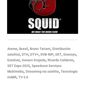
,
,
,
Ateme
Brasil
Bruno Tariant
Distribución
,
,
,
,
,
,
satelital
DTH
DTV+
DVB-NIP
EKT
Enensys
,
,
,
Eutelsat
Genaro Grajeda
Ricardo Calderón
,
SET Expo 2025
Speedcast Serviços
,
,
Multimídia
Streaming vía satélite
Tecnología
,
mABR
TV 3.0