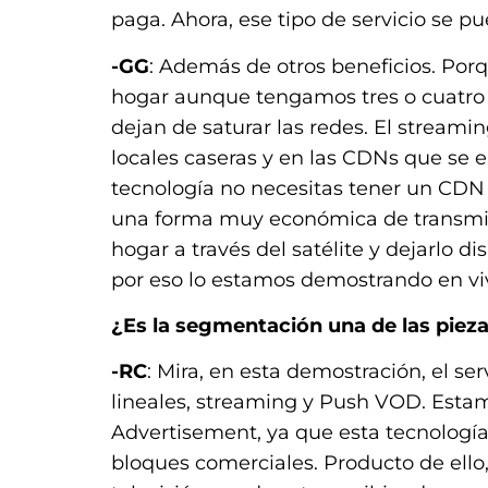
paga. Ahora, ese tipo de servicio se p
-GG
: Además de otros beneficios. Porq
hogar aunque tengamos tres o cuatro s
dejan de saturar las redes. El stream
locales caseras y en las CDNs que se 
tecnología no necesitas tener un CDN 
una forma muy económica de transmiti
hogar a través del satélite y dejarlo d
por eso lo estamos demostrando en vi
¿Es la segmentación una de las pieza
-RC
: Mira, en esta demostración, el s
lineales, streaming y Push VOD. Esta
Advertisement, ya que esta tecnología 
bloques comerciales. Producto de ello