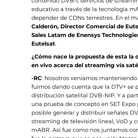
contenido DVB-I, servicios de streamin
educativo a través de la tecnología mA
depender de CDNs terrestres. En el 
Calderón, Director Comercial de Eute
Sales Latam de Enensys Technologie
Eutelsat
.
¿Cómo nace la propuesta de esta la 
en vivo acerca del streaming vía sat
-RC
: Nosotros veníamos manteniendo c
fuimos dando cuenta que la DTV+ se p
distribución satelital DVB-NIP. Y a p
una prueba de concepto en SET Expo 
posible generar y distribuir señales D
streaming de televisión lineal, VoD y 
mABR. Así fue como nos juntamos co