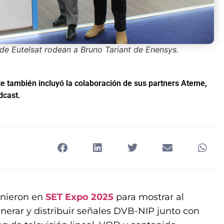
de Eutelsat rodean a Bruno Tariant de Enensys.
ite también incluyó la colaboración de sus partners Ateme,
dcast.
unieron en
SET Expo 2025
para mostrar al
erar y distribuir señales DVB-NIP junto con