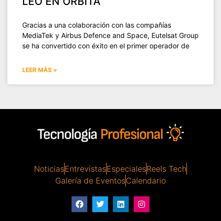
LEO EN ÓRBITA
Gracias a una colaboración con las compañías
MediaTek y Airbus Defence and Space, Eutelsat Group
se ha convertido con éxito en el primer operador de
LEER MÁS »
Noticias
Entrevistas
Especiales
Reels Tech
Galería de Eventos
Calendario