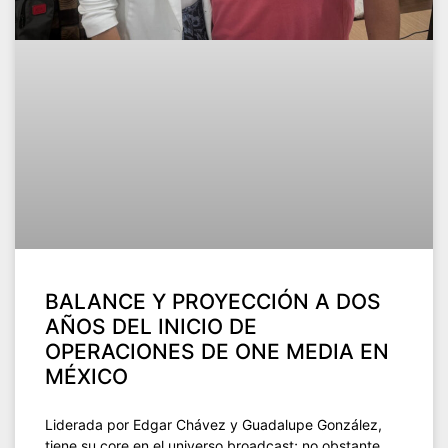
BALANCE Y PROYECCIÓN A DOS
AÑOS DEL INICIO DE
OPERACIONES DE ONE MEDIA EN
MÉXICO
Liderada por Edgar Chávez y Guadalupe González,
tiene su core en el universo broadcast; no obstante,