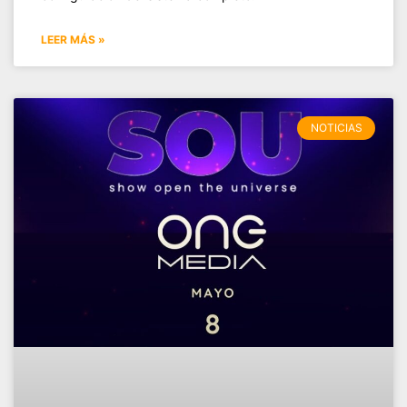
LEER MÁS »
NOTICIAS