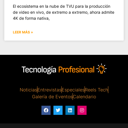
El ecosistema en la nube de TVU para la producción
de video en vivo, de extremo a extremo, ahora admite
4K de forma nativa,
LEER MÁS »
Noticias
Entrevistas
Especiales
Reels Tech
Galería de Eventos
Calendario