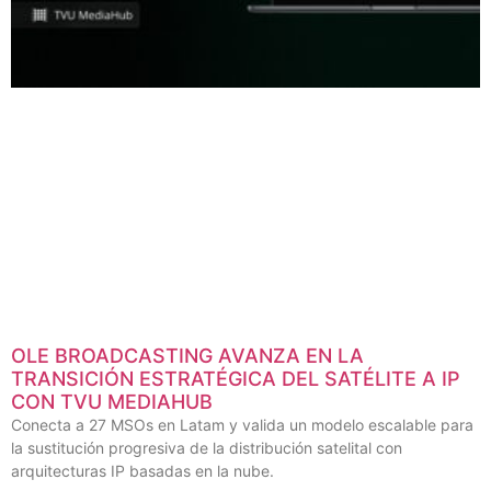
OLE BROADCASTING AVANZA EN LA
TRANSICIÓN ESTRATÉGICA DEL SATÉLITE A IP
CON TVU MEDIAHUB
Conecta a 27 MSOs en Latam y valida un modelo escalable para
la sustitución progresiva de la distribución satelital con
arquitecturas IP basadas en la nube.