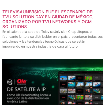
TELEVISAUNIVISION FUE EL ESCENARIO DEL
TVU SOLUTION DAY EN CIUDAD DE MÉXICO,
ORGANIZADO POR TVU NETWORKS Y OCM
SOLUTIONS
En el salón de la sede de TelevisaUnivision Chapultepec, el
fabricante junto a su distribuidor en el país presentaron todas sus
soluciones y las tendencias tecnológicas que se están
imponiendo en nuestra industria de cara al futuro.