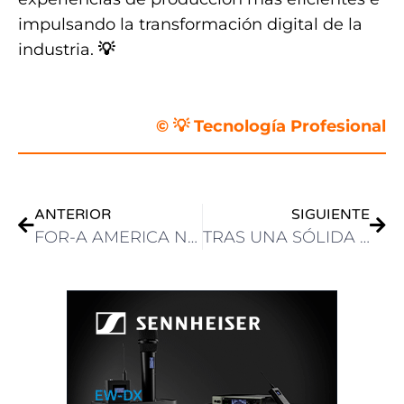
impulsando la transformación digital de la
industria.
💡
.
© 💡 Tecnología Profesional
ANTERIOR
SIGUIENTE
FOR-A AMERICA NOMBRA A ERNIE LEON COMO VP SENIOR EN DIRECTOR DE VENTAS Y CRECIMIENTO ESTRATÉGICO
TRAS UNA SÓLIDA PARTICIPACIÓN EN IBC2025, PINNACLE GROUP ANUNCIA INICIATIVAS PARA LATINOAMÉRICA