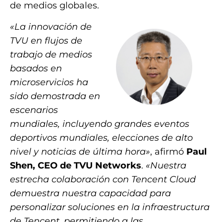
de medios globales.
«La innovación de
TVU en flujos de
trabajo de medios
basados ​​en
microservicios ha
sido demostrada en
escenarios
mundiales, incluyendo grandes eventos
deportivos mundiales, elecciones de alto
nivel y noticias de última hora»
, afirmó
Paul
Shen, CEO de TVU Networks
.
«Nuestra
estrecha colaboración con Tencent Cloud
demuestra nuestra capacidad para
personalizar soluciones en la infraestructura
de Tencent, permitiendo a las