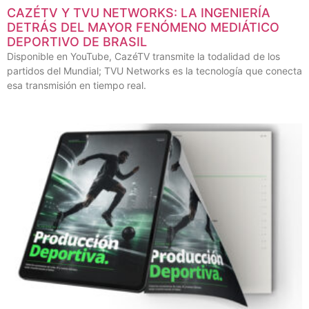
CAZÉTV Y TVU NETWORKS: LA INGENIERÍA
DETRÁS DEL MAYOR FENÓMENO MEDIÁTICO
DEPORTIVO DE BRASIL
Disponible en YouTube, CazéTV transmite la todalidad de los
partidos del Mundial; TVU Networks es la tecnología que conecta
esa transmisión en tiempo real.