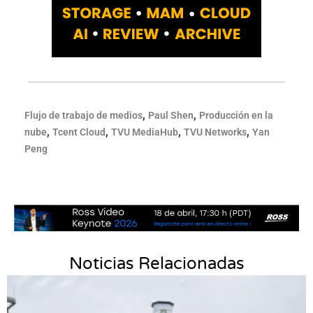
,
,
Flujo de trabajo de medios
Paul Shen
Producción en la
,
,
,
,
nube
Tcent Cloud
TVU MediaHub
TVU Networks
Yan
Peng
Noticias Relacionadas