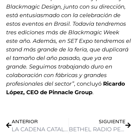
Blackmagic Design, junto con su dirección,
está entusiasmado con la celebración de
estos eventos en Brasil. Todavía tendremos
tres ediciones más de Blackmagic Week
este año. Además, en SET Expo tendremos el
stand más grande de la feria, que duplicará
el tamaño del año pasado, que ya era
grande. Seguimos trabajando duro en
colaboración con fábricas y grandes
profesionales del sector”
, concluyó
Ricardo
López, CEO de Pinnacle Group
.
ANTERIOR
SIGUIENTE
LA CADENA CATALANA 3CAT GESTIONA Y MONITOREA SUS TRANSMISIONES IP CON EL MULTIVIEWER PRISMON DE ROHDE & SCHWARZ
BETHEL RADIO PERÚ OPTIMIZA SUS CAPACIDADES DE TRANSMISIÓN CON LAS SOLUCIONES BASADAS EN IP DE LAWO