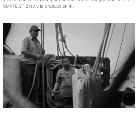
SMPTE ST 2110 y la producción IP.