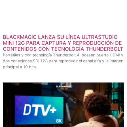
BLACKMAGIC LANZA SU LÍNEA ULTRASTUDIO
MINI 12G PARA CAPTURA Y REPRODUCCIÓN DE
CONTENIDOS CON TECNOLOGÍA THUNDERBOLT
Portátiles y con tecnología Thunderbolt 4, poseen puerto HDMI y
dos conexiones SDI 12G para reproducir el canal alfa y la imagen
principal a 10 bits.