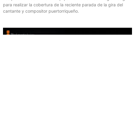
para realizar la cobertura de la reciente parada de la gira del
cantante y compositor puertorriqueño.