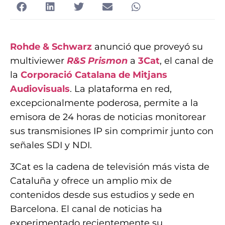
Rohde & Schwarz
anunció que proveyó su
multiviewer
R&S Prismon
a
3Cat
, el canal de
la
Corporació Catalana de Mitjans
Audiovisuals
. La plataforma en red,
excepcionalmente poderosa, permite a la
emisora de 24 horas de noticias monitorear
sus transmisiones IP sin comprimir junto con
señales SDI y NDI.
3Cat es la cadena de televisión más vista de
Cataluña y ofrece un amplio mix de
contenidos desde sus estudios y sede en
Barcelona. El canal de noticias ha
experimentado recientemente su