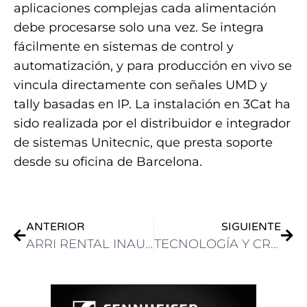
aplicaciones complejas cada alimentación
debe procesarse solo una vez. Se integra
fácilmente en sistemas de control y
automatización, y para producción en vivo se
vincula directamente con señales UMD y
tally basadas en IP. La instalación en 3Cat ha
sido realizada por el distribuidor e integrador
de sistemas Unitecnic, que presta soporte
desde su oficina de Barcelona.
ANTERIOR
SIGUIENTE
ARRI RENTAL INAUGURA UNA NUEVA SEDE DE EQUIPOS DE ILUMINACIÓN Y GRIP
TECNOLOGÍA Y CREATIVIDAD: EL ÉXITO DE BLACKMAGIC DESIGN EN BRASILIA, REPRESENTADO POR GRUPO PINNACLE