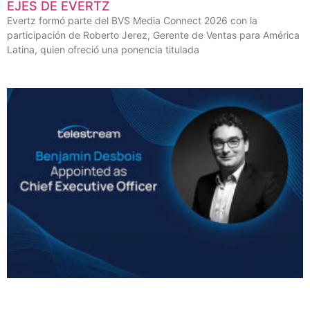
EJES DE EVERTZ
Evertz formó parte del BVS Media Connect 2026 con la
participación de Roberto Jerez, Gerente de Ventas para América
Latina, quien ofreció una ponencia titulada