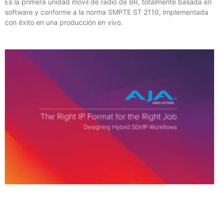
Es la primera unidad móvil de radio de BR, totalmente basada en
software y conforme a la norma SMPTE ST 2110, implementada
con éxito en una producción en vivo.