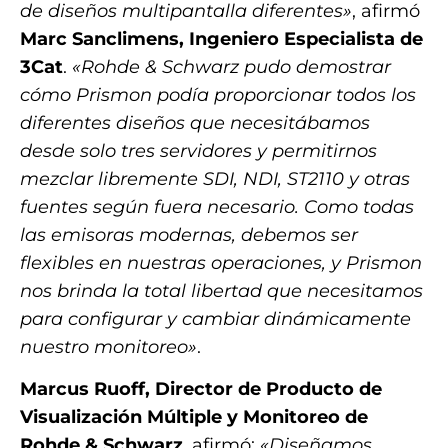
de diseños multipantalla diferentes»
, afirmó
Marc Sanclimens, Ingeniero Especialista de
3Cat
.
«Rohde & Schwarz pudo demostrar
cómo Prismon podía proporcionar todos los
diferentes diseños que necesitábamos
desde solo tres servidores y permitirnos
mezclar libremente SDI, NDI, ST2110 y otras
fuentes según fuera necesario. Como todas
las emisoras modernas, debemos ser
flexibles en nuestras operaciones, y Prismon
nos brinda la total libertad que necesitamos
para configurar y cambiar dinámicamente
nuestro monitoreo»
.
Marcus Ruoff, Director de Producto de
Visualización Múltiple y Monitoreo de
Rohde & Schwarz
, afirmó:
«Diseñamos