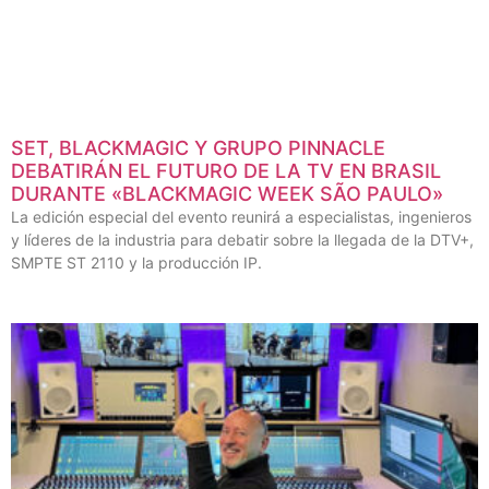
SET, BLACKMAGIC Y GRUPO PINNACLE
DEBATIRÁN EL FUTURO DE LA TV EN BRASIL
DURANTE «BLACKMAGIC WEEK SÃO PAULO»
La edición especial del evento reunirá a especialistas, ingenieros
y líderes de la industria para debatir sobre la llegada de la DTV+,
SMPTE ST 2110 y la producción IP.