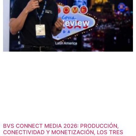
BVS CONNECT MEDIA 2026: PRODUCCIÓN,
CONECTIVIDAD Y MONETIZACIÓN, LOS TRES