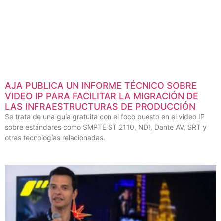
AJA PUBLICA UN INFORME TÉCNICO SOBRE
VIDEO IP PARA FACILITAR LA MIGRACIÓN DE
LAS INFRAESTRUCTURAS DE PRODUCCIÓN
Se trata de una guía gratuita con el foco puesto en el video IP
sobre estándares como SMPTE ST 2110, NDI, Dante AV, SRT y
otras tecnologías relacionadas.