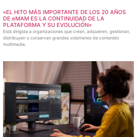
«EL HITO MÁS IMPORTANTE DE LOS 20 AÑOS
DE eMAM ES LA CONTINUIDAD DE LA
PLATAFORMA Y SU EVOLUCIÓN»
Está dirigida a organizaciones que crean, adquieren, gestionan,
distribuyen o conservan grandes volúmenes de contenido
multimedia.