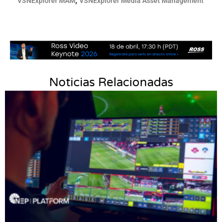
,
VSNExplorer MAM
VSNExplorer Media Asset Management
Noticias Relacionadas