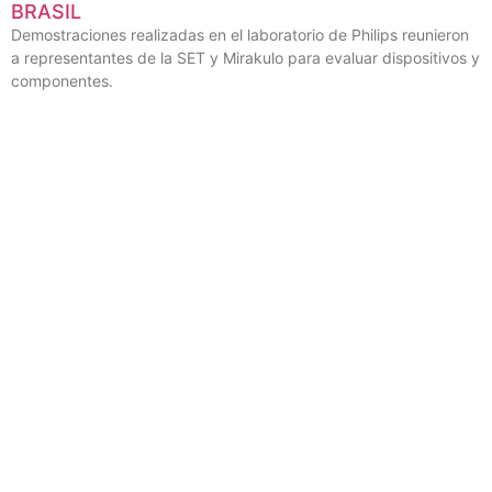
SET EN CHINA: ADVANCED HDR DE
TECHNICOLOR MUESTRA LA EVOLUCIÓN DE LA
CADENA DE SUMINISTRO PARA LA TV 3.0 EN
BRASIL
Demostraciones realizadas en el laboratorio de Philips reunieron
a representantes de la SET y Mirakulo para evaluar dispositivos y
componentes.