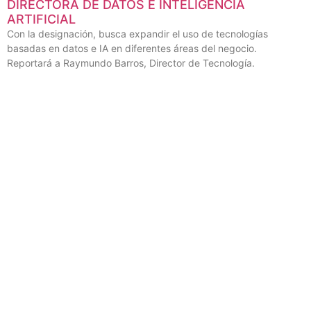
GLOBO INCORPORA A ANA SOARES COMO
DIRECTORA DE DATOS E INTELIGENCIA
ARTIFICIAL
Con la designación, busca expandir el uso de tecnologías
basadas en datos e IA en diferentes áreas del negocio.
Reportará a Raymundo Barros, Director de Tecnología.