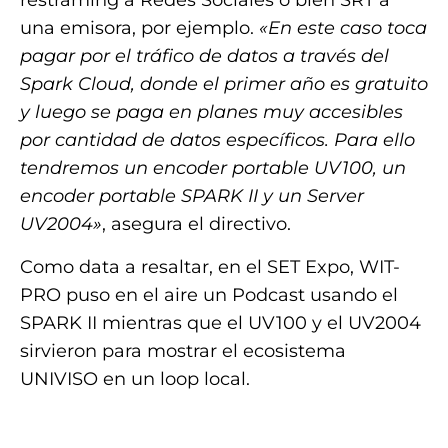
restraming a Redes Sociales o bien SRT a
una emisora, por ejemplo.
«En este caso toca
pagar por el tráfico de datos a través del
Spark Cloud, donde el primer año es gratuito
y luego se paga en planes muy accesibles
por cantidad de datos específicos. Para ello
tendremos un encoder portable UV100, un
encoder portable SPARK II y un Server
UV2004»
, asegura el directivo.
Como data a resaltar, en el SET Expo, WIT-
PRO puso en el aire un Podcast usando el
SPARK II mientras que el UV100 y el UV2004
sirvieron para mostrar el ecosistema
UNIVISO en un loop local.
.