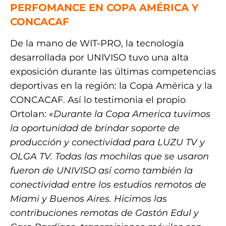
PERFOMANCE EN COPA AMÉRICA Y
CONCACAF
De la mano de WIT-PRO, la tecnología
desarrollada por UNIVISO tuvo una alta
exposición durante las últimas competencias
deportivas en la región: la Copa América y la
CONCACAF. Así lo testimonia el propio
Ortolan:
«Durante la Copa America tuvimos
la oportunidad de brindar soporte de
producción y conectividad para LUZU TV y
OLGA TV. Todas las mochilas que se usaron
fueron de UNIVISO así como también la
conectividad entre los estudios remotos de
Miami y Buenos Aires. Hicimos las
contribuciones remotas de Gastón Edul y