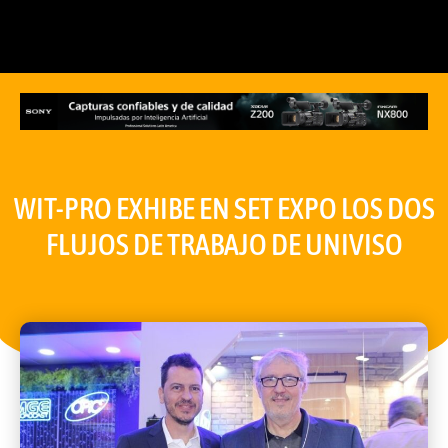
WIT-PRO EXHIBE EN SET EXPO LOS DOS
FLUJOS DE TRABAJO DE UNIVISO