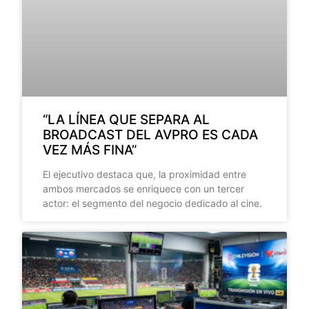
“LA LÍNEA QUE SEPARA AL
BROADCAST DEL AVPRO ES CADA
VEZ MÁS FINA”
El ejecutivo destaca que, la proximidad entre
ambos mercados se enriquece con un tercer
actor: el segmento del negocio dedicado al cine.