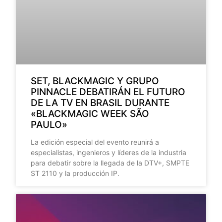
SET, BLACKMAGIC Y GRUPO
PINNACLE DEBATIRÁN EL FUTURO
DE LA TV EN BRASIL DURANTE
«BLACKMAGIC WEEK SÃO
PAULO»
La edición especial del evento reunirá a
especialistas, ingenieros y líderes de la industria
para debatir sobre la llegada de la DTV+, SMPTE
ST 2110 y la producción IP.