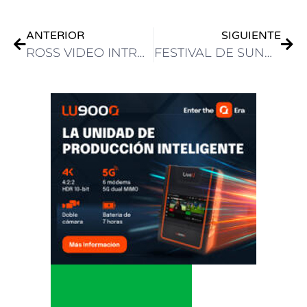
ANTERIOR
SIGUIENTE
ROSS VIDEO INTRODUCE TOUCHDRIVE, PANELES DE CONTROL DE PRÓXIMA GENERACIÓN
FESTIVAL DE SUNDANCE: MÁS DE 35 PROYECTOS CREADOS CON PRODUCTOS DE BLACKMAGIC