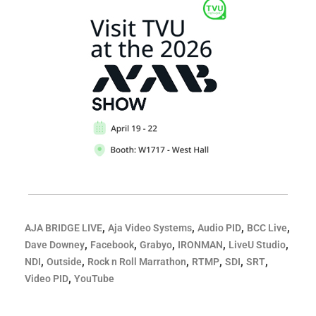
,
,
,
,
AJA BRIDGE LIVE
Aja Video Systems
Audio PID
BCC Live
,
,
,
,
,
Dave Downey
Facebook
Grabyo
IRONMAN
LiveU Studio
,
,
,
,
,
,
NDI
Outside
Rock n Roll Marrathon
RTMP
SDI
SRT
,
Video PID
YouTube