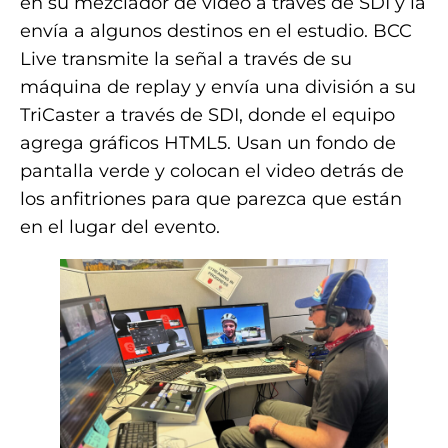
en su mezclador de video a través de SDI y la
envía a algunos destinos en el estudio. BCC
Live transmite la señal a través de su
máquina de replay y envía una división a su
TriCaster a través de SDI, donde el equipo
agrega gráficos HTML5. Usan un fondo de
pantalla verde y colocan el video detrás de
los anfitriones para que parezca que están
en el lugar del evento.