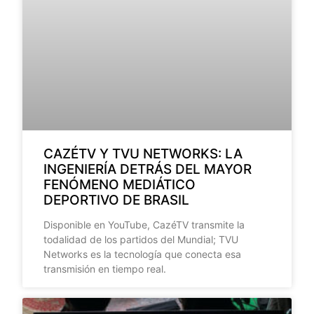
CAZÉTV Y TVU NETWORKS: LA
INGENIERÍA DETRÁS DEL MAYOR
FENÓMENO MEDIÁTICO
DEPORTIVO DE BRASIL
Disponible en YouTube, CazéTV transmite la
todalidad de los partidos del Mundial; TVU
Networks es la tecnología que conecta esa
transmisión en tiempo real.