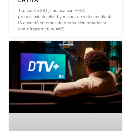
LA FIFA
Transporte SRT, codificación HEVC,
procesamiento cloud y mejora de video mediante
IA conectó entornos de producción broadcast
con infraestructura AWS.