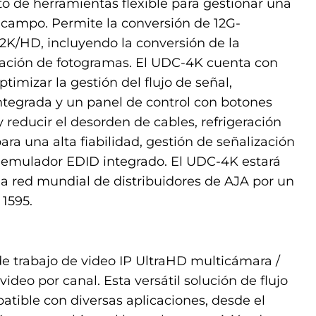
to de herramientas flexible para gestionar una
campo. Permite la conversión de 12G-
2K/HD, incluyendo la conversión de la
ización de fotogramas. El UDC-4K cuenta con
ptimizar la gestión del flujo de señal,
ntegrada y un panel de control con botones
 reducir el desorden de cables, refrigeración
 para una alta fiabilidad, gestión de señalización
 emulador EDID integrado. El UDC-4K estará
a red mundial de distribuidores de AJA por un
1595.
de trabajo de video IP UltraHD multicámara /
video por canal. Esta versátil solución de flujo
atible con diversas aplicaciones, desde el