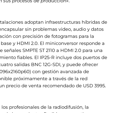
n sus procesos de producción»
.
alaciones adoptan infraestructuras híbridas de
encapsular sin problemas video, audio y datos
ación con precisión de fotogramas para la
a base y HDMI 2.0. El miniconversor responde a
e señales SMPTE ST 2110 a HDMI 2.0 para una
iento fiables. El IP25-R incluye dos puertos de
cuatro salidas BNC 12G-SDI, y puede ofrecer
(4096x2160p60) con gestión avanzada de
onible próximamente a través de la red
 un precio de venta recomendado de USD 3995.
os profesionales de la radiodifusión, la