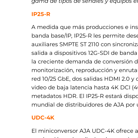
gama de tipos de señales y equipos e
IP25-R
A medida que más producciones e inst
banda base/IP, IP25-R les permite des
auxiliares SMPTE ST 2110 con sincroniz
salida a dispositivos 12G-SDI de band
la creciente demanda de conversión d
monitorización, reproducción y enrutam
red 10/25 GbE, dos salidas HDMI 2.0 y 
video de baja latencia hasta 4K DCI 
metadatos HDR. El IP25-R estará disp
mundial de distribuidores de AJA por
UDC-4K
El miniconversor AJA UDC-4K ofrece a l