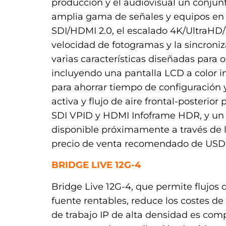
producción y el audiovisual un conjun
amplia gama de señales y equipos en 
SDI/HDMI 2.0, el escalado 4K/UltraHD/
velocidad de fotogramas y la sincron
varias características diseñadas para o
incluyendo una pantalla LCD a color i
para ahorrar tiempo de configuración y
activa y flujo de aire frontal-posterior
SDI VPID y HDMI Infoframe HDR, y un
disponible próximamente a través de l
precio de venta recomendado de USD 
BRIDGE LIVE 12G-4
Bridge Live 12G-4, que permite flujos 
fuente rentables, reduce los costes de 
de trabajo IP de alta densidad es comp