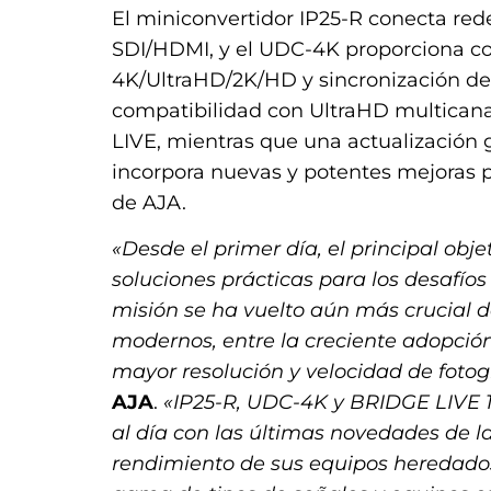
El miniconvertidor IP25-R conecta red
SDI/HDMI, y el UDC-4K proporciona c
4K/UltraHD/2K/HD y sincronización de
compatibilidad con UltraHD multicanal
LIVE, mientras que una actualización gr
incorpora nuevas y potentes mejoras p
de AJA.
«Desde el primer día, el principal obje
soluciones prácticas para los desafío
misión se ha vuelto aún más crucial d
modernos, entre la creciente adopció
mayor resolución y velocidad de foto
AJA
.
«IP25-R, UDC-4K y BRIDGE LIVE 1
al día con las últimas novedades de la
rendimiento de sus equipos heredados