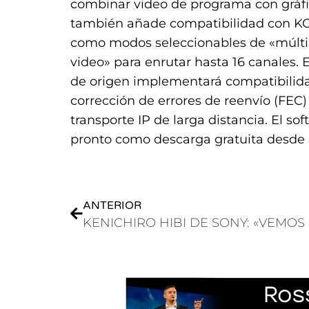
combinar video de programa con gráfic
también añade compatibilidad con KONA
como modos seleccionables de «múltip
video» para enrutar hasta 16 canales. 
de origen implementará compatibilida
corrección de errores de reenvío (FEC) 
transporte IP de larga distancia. El sof
pronto como descarga gratuita desde 
ANTERIOR