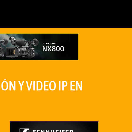
N Y VIDEO IP EN