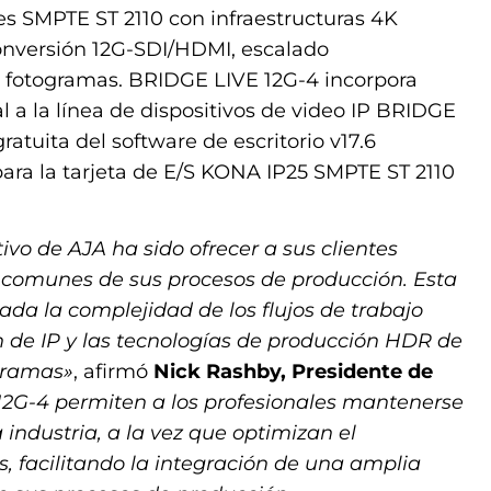
es SMPTE ST 2110 con infraestructuras 4K
onversión 12G-SDI/HDMI, escalado
 fotogramas. BRIDGE LIVE 12G-4 incorpora
 a la línea de dispositivos de video IP BRIDGE
atuita del software de escritorio v17.6
ara la tarjeta de E/S KONA IP25 SMPTE ST 2110
tivo de AJA ha sido ofrecer a sus clientes
s comunes de sus procesos de producción. Esta
ada la complejidad de los flujos de trabajo
n de IP y las tecnologías de producción HDR de
gramas»
, afirmó
Nick Rashby, Presidente de
2G-4 permiten a los profesionales mantenerse
 industria, a la vez que optimizan el
, facilitando la integración de una amplia