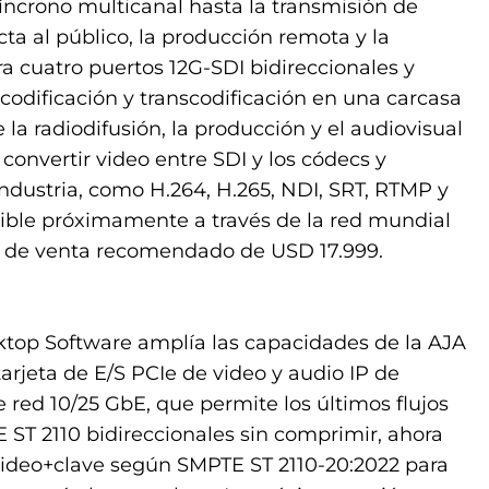
síncrono multicanal hasta la transmisión de
cta al público, la producción remota y la
ra cuatro puertos 12G-SDI bidireccionales y
codificación y transcodificación en una carcasa
la radiodifusión, la producción y el audiovisual
convertir video entre SDI y los códecs y
industria, como H.264, H.265, NDI, SRT, RTMP y
ible próximamente a través de la red mundial
io de venta recomendado de USD 17.999.
ktop Software amplía las capacidades de la AJA
tarjeta de E/S PCIe de video y audio IP de
 red 10/25 GbE, que permite los últimos flujos
 ST 2110 bidireccionales sin comprimir, ahora
video+clave según SMPTE ST 2110-20:2022 para