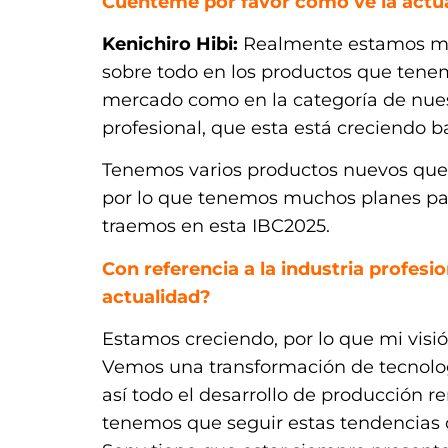
Cuénteme por favor como ve la actual
Kenichiro Hibi:
Realmente estamos mu
sobre todo en los productos que tenem
mercado como en la categoría de nues
profesional, que esta está creciendo b
Tenemos varios productos nuevos que
por lo que tenemos muchos planes pa
traemos en esta IBC2025.
Con referencia a la industria profes
actualidad?
Estamos creciendo, por lo que mi visió
Vemos una transformación de tecnolog
así todo el desarrollo de producción 
tenemos que seguir estas tendencias 