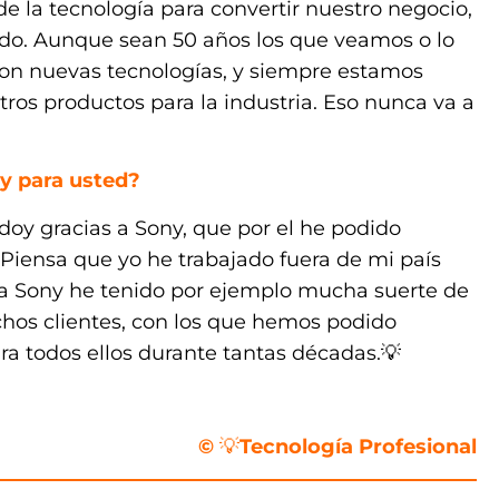
e la tecnología para convertir nuestro negocio,
do. Aunque sean 50 años los que veamos o lo
ron nuevas tecnologías, y siempre estamos
ros productos para la industria. Eso nunca va a
ny para usted?
oy gracias a Sony, que por el he podido
Piensa que yo he trabajado fuera de mi país
 a Sony he tenido por ejemplo mucha suerte de
hos clientes, con los que hemos podido
ra todos ellos durante tantas décadas.💡
©
💡
Tecnología Profesional