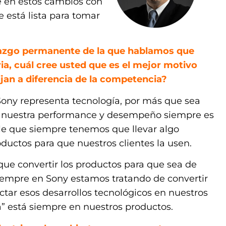
e en estos cambios con
está lista para tomar
razgo permanente de la que hablamos que
ia, cuál cree usted que es el mejor motivo
lijan a diferencia de la competencia?
ony representa tecnología, por más que sea
nuestra performance y desempeño siempre es
le que siempre tenemos que llevar algo
ductos para que nuestros clientes la usen.
que convertir los productos para que sea de
 siempre en Sony estamos tratando de convertir
ctar esos desarrollos tecnológicos en nuestros
a” está siempre en nuestros productos.