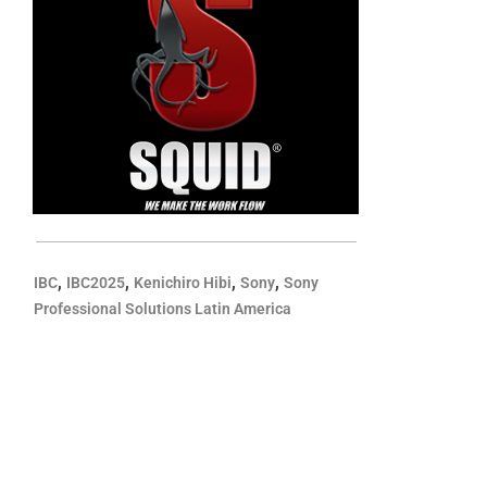
,
,
,
,
IBC
IBC2025
Kenichiro Hibi
Sony
Sony
Professional Solutions Latin America