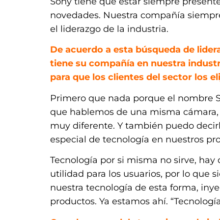
Sony tiene que estar siempre present
novedades. Nuestra compañía siempre 
el liderazgo de la industria.
De acuerdo a esta búsqueda de lide
tiene su compañía en nuestra industr
para que los clientes del sector los e
Primero que nada porque el nombre S
que hablemos de una misma cámara, 
muy diferente. Y también puedo decir
especial de tecnología en nuestros pro
Tecnología por si misma no sirve, hay 
utilidad para los usuarios, por lo que
nuestra tecnología de esta forma, inye
productos. Ya estamos ahí. “Tecnologí