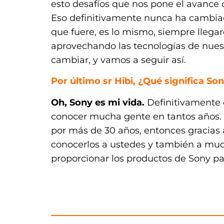
esto desafíos que nos pone el avance d
Eso definitivamente nunca ha cambia
que fuere, es lo mismo, siempre llega
aprovechando las tecnologías de nuest
cambiar, y vamos a seguir así.
Por último sr Hibi, ¿Qué significa So
Oh, Sony es mi vida.
Definitivamente d
conocer mucha gente en tantos años. 
por más de 30 años, entonces gracias
conocerlos a ustedes y también a muc
proporcionar los productos de Sony pa
.