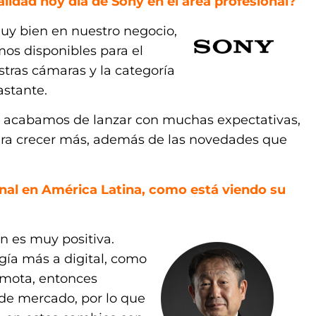
idad hoy día de Sony en el área profesional?
y bien en nuestro negocio,
os disponibles para el
tras cámaras y la categoría
astante.
 acabamos de lanzar con muchas expectativas,
ra crecer más, además de las novedades que
ional en América Latina, como está viendo su
n es muy positiva.
ía más a digital, como
remota, entonces
de mercado, por lo que